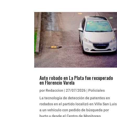
Auto robado en La Plata fue recuperado
en Florencio Varela
por
Redaccion
|
27/07/2026
|
Policiales
La tecnología de detección de patentes en
rodados en el partido localizó en Villa San Luis
a un vehículo con pedido de búsqueda por
hurto y desde el Centro de Monitoreo