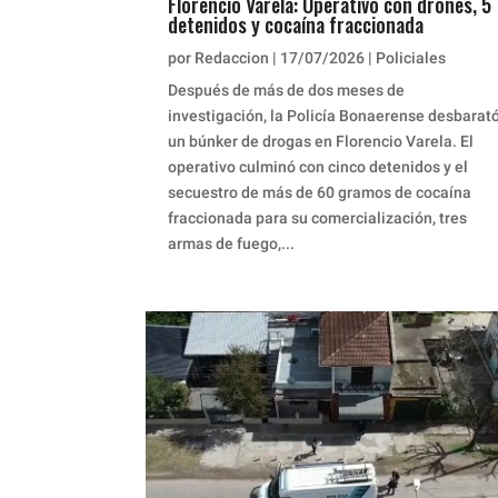
Florencio Varela: Operativo con drones, 5
detenidos y cocaína fraccionada
por
Redaccion
|
17/07/2026
|
Policiales
Después de más de dos meses de
investigación, la Policía Bonaerense desbarat
un búnker de drogas en Florencio Varela. El
operativo culminó con cinco detenidos y el
secuestro de más de 60 gramos de cocaína
fraccionada para su comercialización, tres
armas de fuego,...