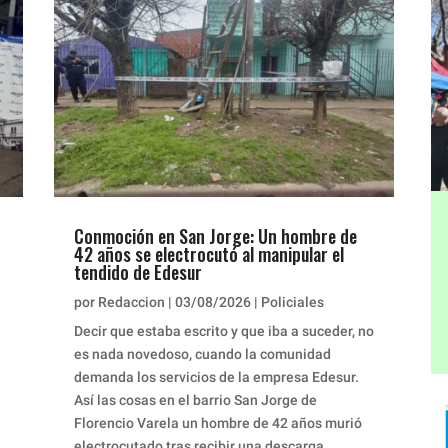
Conmoción en San Jorge: Un hombre de
42 años se electrocutó al manipular el
tendido de Edesur
por
Redaccion
|
03/08/2026
|
Policiales
Decir que estaba escrito y que iba a suceder, no
es nada novedoso, cuando la comunidad
demanda los servicios de la empresa Edesur.
Así las cosas en el barrio San Jorge de
Florencio Varela un hombre de 42 años murió
electrocutado tras recibir una descarga