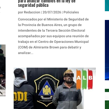
para analizar cambios en la ley de
seguridad pública
e
por
Redaccion
|
20/07/2026
|
Policiales
y
Convocados por el Ministerio de Seguridad de
la Provincia de Buenos Aires, un grupo de
intendentes de la Tercera Sección Electoral
acompañados por sus equipos una reunión de
trabajo en el Centro de Operaciones Municpal
(COM) de Almirante Brown para debatir y
analizar...