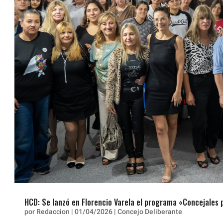
HCD: Se lanzó en Florencio Varela el programa «Concejales 
por
Redaccion
|
01/04/2026
|
Concejo Deliberante