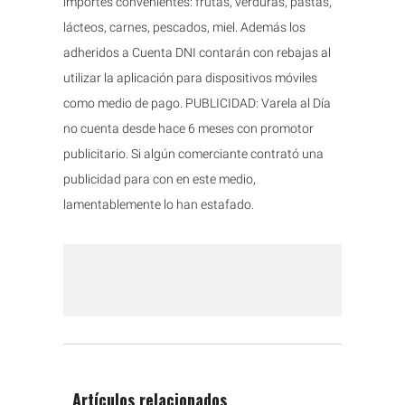
importes convenientes: frutas, verduras, pastas,
lácteos, carnes, pescados, miel. Además los
adheridos a Cuenta DNI contarán con rebajas al
utilizar la aplicación para dispositivos móviles
como medio de pago. PUBLICIDAD: Varela al Día
no cuenta desde hace 6 meses con promotor
publicitario. Si algún comerciante contrató una
publicidad para con en este medio,
lamentablemente lo han estafado.
Artículos relacionados