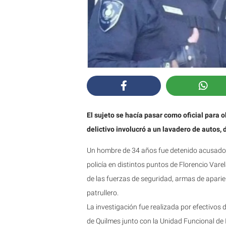
El sujeto se hacía pasar como oficial para o
delictivo involucró a un lavadero de autos
Un hombre de 34 años fue detenido acusado 
policía en distintos puntos de Florencio Vare
de las fuerzas de seguridad, armas de aparien
patrullero.
La investigación fue realizada por efectivos
de Quilmes junto con la Unidad Funcional de I