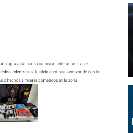
ión agravada por su comisión reiterada». Tras el
enido, mientras la Justicia continúa avanzando con la
as o hechos similares cometidos en la zona.