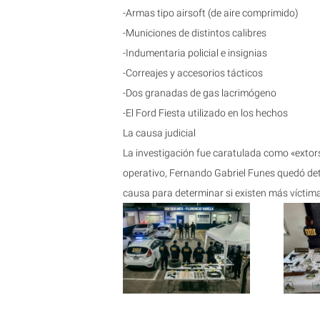
-Armas tipo airsoft (de aire comprimido)
-Municiones de distintos calibres
-Indumentaria policial e insignias
-Correajes y accesorios tácticos
-Dos granadas de gas lacrimógeno
-El Ford Fiesta utilizado en los hechos
La causa judicial
La investigación fue caratulada como «extors
operativo, Fernando Gabriel Funes quedó det
causa para determinar si existen más víctim