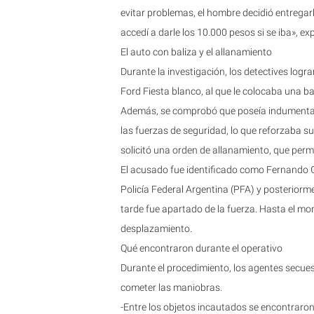
evitar problemas, el hombre decidió entregarl
accedí a darle los 10.000 pesos si se iba», exp
El auto con baliza y el allanamiento
Durante la investigación, los detectives logr
Ford Fiesta blanco, al que le colocaba una ba
Además, se comprobó que poseía indumentaria,
las fuerzas de seguridad, lo que reforzaba su
solicitó una orden de allanamiento, que perm
El acusado fue identificado como Fernando G
Policía Federal Argentina (PFA) y posteriorme
tarde fue apartado de la fuerza. Hasta el mo
desplazamiento.
Qué encontraron durante el operativo
Durante el procedimiento, los agentes secue
cometer las maniobras.
-Entre los objetos incautados se encontraron