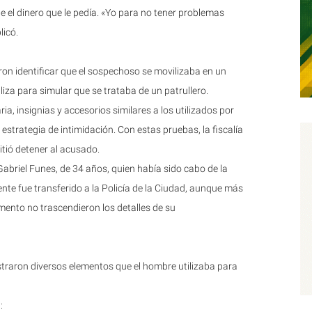
e el dinero que le pedía. «Yo para no tener problemas
licó.
aron identificar que el sospechoso se movilizaba en un
liza para simular que se trataba de un patrullero.
 insignias y accesorios similares a los utilizados por
 estrategia de intimidación. Con estas pruebas, la fiscalía
itió detener al acusado.
abriel Funes, de 34 años, quien había sido cabo de la
nte fue transferido a la Policía de la Ciudad, aunque más
mento no trascendieron los detalles de su
straron diversos elementos que el hombre utilizaba para
: