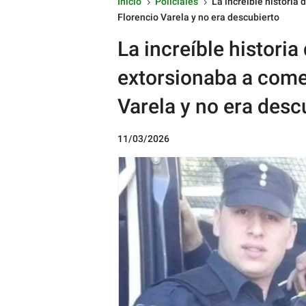
Inicio
Policiales
La increíble historia
5
5
Florencio Varela y no era descubierto
La increíble historia
extorsionaba a come
Varela y no era desc
11/03/2026