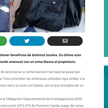
btener beneficios de distintos locales. Su último acto
, donde amenazó con un arma blanca al propietario.
de extorsionar a comerciantes tras hacerse pasar por
la. Para concretar las amenazas utilizaba ropa similar a la
cia real y un auto con baliza, con el que simulaba ser un
 de la Delegación Departamental de Investigaciones (DDI)
nstrucción (UFI) N°5 de Florencio Varela, luego de varias