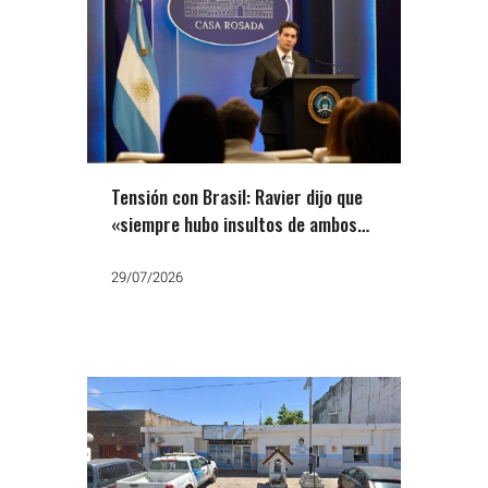
Tensión con Brasil: Ravier dijo que
«siempre hubo insultos de ambos
lados» pero el PT fue a la Justicia
29/07/2026