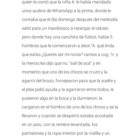
quien le contó que la niña A. le había mandado
unos audios de WhatsApp a la prima, donde le
contaba que el día domingo después del mediodía
salió para un maxikiosco a recargar el celular,
pero donde hay una canchita de fútbol, había 5
hombres que le comenzaron a decir “A. qué linda
que estás ¿Querés ser mi novia? vamos a cog..?» y
la menos les dijo que no, “salí de acá” y en
momento que uno de los chicos se cruzó y la
agarró del brazo, forcejearon para que la suelte y
el pibe pidió ayuda y la agarraron entre todos, le
pusieron algo en la boca y la durmieron, la
cargaron en el hombro de uno de los chicos y se la
llevaron y cuando se despertó estaba acostada
en un piso, con la remera levantada, los
pantalones y la ropa interior por la rodilla y un