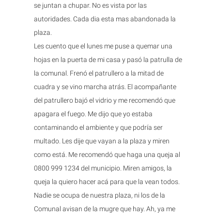
se juntan a chupar. No es vista por las
autoridades. Cada dia esta mas abandonada la
plaza.
Les cuento que el lunes me puse a quemar una
hojas en la puerta de mi casa y pasó la patrulla de
la comunal. Frenó el patrullero a la mitad de
cuadra y se vino marcha atrás. El acompañante
del patrullero bajó el vidrio y me recomendó que
apagara el fuego. Me dijo que yo estaba
contaminando el ambiente y que podría ser
multado. Les dije que vayan a la plaza y miren
como está. Me recomendó que haga una queja al
0800 999 1234 del municipio. Miren amigos, la
queja la quiero hacer acá para que la vean todos.
Nadie se ocupa de nuestra plaza, ni los de la
Comunal avisan de la mugre que hay. Ah, ya me