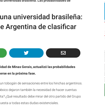
una universidad brasileña: Las probabilidades de
 una universidad brasileña:
e Argentina de clasificar
rsidad de Minas Gerais, actualizó las probabilidades
erse en la próxima fase.
 un tobogán de sensaciones entre los hinchas argentinos.
e México dejaron también la necesidad de hacer cuentas
ta? ¿Qué resultado debe mirar del otro partido del Grupo
uesta a todas estas dudas existenciales.