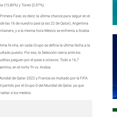
ia (15,80%) y Túnez (2,97%).
rimera Fase, es decir, la última chance para seguir en el
de las 16 de nuestro país (a las 22 de Qatar), Argentina
containers, y a la misma hora México se enfrenta a Arabia
tima fe-cha, en cada Grupo se defina la última fecha a la
ltado puesto. Por eso, la Selección cierra ante los
ditas jueguen por el pase a octavos. Todo a 16,7
ntina, en el norte Tri vs. Arabia.
undial de Qatar 2022 y Francia es multado por la FIFA.
 partido por el Grupo D del Mundial de Qatar, ya que
hablar a los medios.