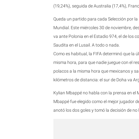
(19,24%), seguida de Australia (17,4%), Franc
Queda un partido para cada Selección por la P
Mundial. Este miércoles 30 de noviembre, des
va ante Polonia en el Estadio 974, el de los 
Saudita en el Lusail. A todo o nada.
Como es habitual, la FIFA determinó que la úl
misma hora, para que nadie juegue con el resu
polacos a la misma hora que mexicanos y sau
kilómetros de distancia: el sur de Doha va Arge
Kylian Mbappé no habla con la prensa en el M
Mbappé fue elegido como el mejor jugador del
anotó los dos goles y tomó la decisión de no 