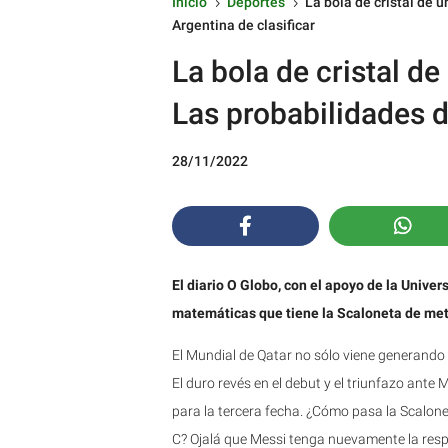
Inicio
Deportes
La bola de cristal de 
5
5
Argentina de clasificar
La bola de cristal de
Las probabilidades d
28/11/2022
El diario O Globo, con el apoyo de la Unive
matemáticas que tiene la Scaloneta de met
El Mundial de Qatar no sólo viene generando
El duro revés en el debut y el triunfazo ant
para la tercera fecha. ¿Cómo pasa la Scalone
C? Ojalá que Messi tenga nuevamente la resp