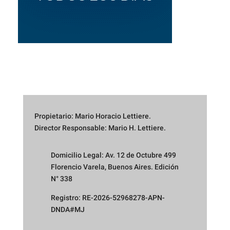
Propietario: Mario Horacio Lettiere.
Director Responsable: Mario H. Lettiere.
Domicilio Legal: Av. 12 de Octubre 499
Florencio Varela, Buenos Aires. Edición
N° 338
Registro: RE-2026-52968278-APN-
DNDA#MJ