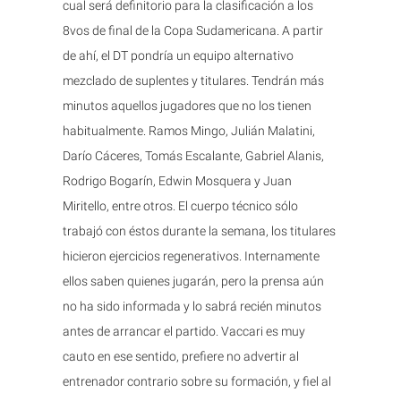
cual será definitorio para la clasificación a los
8vos de final de la Copa Sudamericana. A partir
de ahí, el DT pondría un equipo alternativo
mezclado de suplentes y titulares. Tendrán más
minutos aquellos jugadores que no los tienen
habitualmente. Ramos Mingo, Julián Malatini,
Darío Cáceres, Tomás Escalante, Gabriel Alanis,
Rodrigo Bogarín, Edwin Mosquera y Juan
Miritello, entre otros. El cuerpo técnico sólo
trabajó con éstos durante la semana, los titulares
hicieron ejercicios regenerativos. Internamente
ellos saben quienes jugarán, pero la prensa aún
no ha sido informada y lo sabrá recién minutos
antes de arrancar el partido. Vaccari es muy
cauto en ese sentido, prefiere no advertir al
entrenador contrario sobre su formación, y fiel al