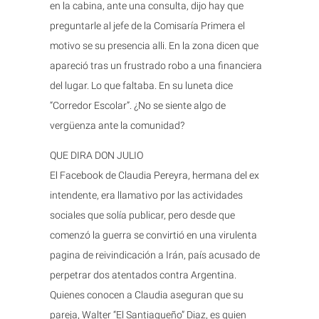
en la cabina, ante una consulta, dijo hay que
preguntarle al jefe de la Comisaría Primera el
motivo se su presencia alli. En la zona dicen que
apareció tras un frustrado robo a una financiera
del lugar. Lo que faltaba. En su luneta dice
“Corredor Escolar”. ¿No se siente algo de
vergüenza ante la comunidad?
QUE DIRA DON JULIO
El Facebook de Claudia Pereyra, hermana del ex
intendente, era llamativo por las actividades
sociales que solía publicar, pero desde que
comenzó la guerra se convirtió en una virulenta
pagina de reivindicación a Irán, país acusado de
perpetrar dos atentados contra Argentina.
Quienes conocen a Claudia aseguran que su
pareja, Walter “El Santiagueño” Diaz, es quien