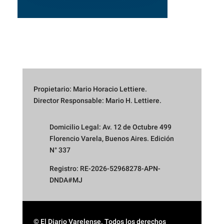
Propietario: Mario Horacio Lettiere.
Director Responsable: Mario H. Lettiere.
Domicilio Legal: Av. 12 de Octubre 499
Florencio Varela, Buenos Aires. Edición
N° 337
Registro: RE-2026-52968278-APN-
DNDA#MJ
© El Diario Varelense. Todos los derechos