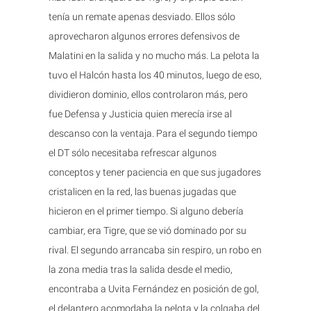
tenía un remate apenas desviado. Ellos sólo
aprovecharon algunos errores defensivos de
Malatini en la salida y no mucho más. La pelota la
tuvo el Halcón hasta los 40 minutos, luego de eso,
dividieron dominio, ellos controlaron más, pero
fue Defensa y Justicia quien merecía irse al
descanso con la ventaja. Para el segundo tiempo
el DT sólo necesitaba refrescar algunos
conceptos y tener paciencia en que sus jugadores
cristalicen en la red, las buenas jugadas que
hicieron en el primer tiempo. Si alguno debería
cambiar, era Tigre, que se vió dominado por su
rival. El segundo arrancaba sin respiro, un robo en
la zona media tras la salida desde el medio,
encontraba a Uvita Fernández en posición de gol,
el delantero acomodaba la pelota y la colgaba del