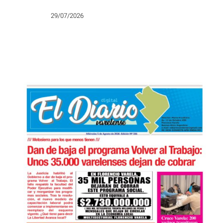
lados» pero el PT fue a la Justicia
29/07/2026