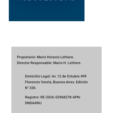
Propietario: Mario Horacio Lettiere.
Director Responsable: Mario H. Lettiere.
Domicilio Legal: Av. 12 de Octubre 499
Florencio Varela, Buenos Aires. Edición
N° 336
Registro: RE-2026-52968278-APN-
DNDA#MJ