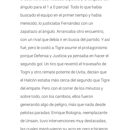
ángulo para el 1 a 0 parcial. Todo lo que había
buscado el equipo en el primer tiempo y había
merecido, lo justiciaba Fernández con un
zapatazo al ángulo. Arrancaba otro encuentro,
con un rival que debía ir en busca del partido. Y así
fué, pero le costó a Tigre asumir el protagonismo
porque Defensa y Justicia ya pensaba en hacer el
segundo gol. Un tiro que reventó el travesaño de
Togni y otro remate potente de Uvita, decían que
el Halcón estaba más cerca del segundo que Tigre
del empate. Pero con el correr de los minutos y
sobre todo, con los cambios, ellos fueron
generando algo de peligro, más que nada desde
pelotas paradas. Enrique Bologna, reemplazante
de Unsain, tuvo intervenciones muy destacadas,
las cuales mantuvieron su arco en cero e hicieron