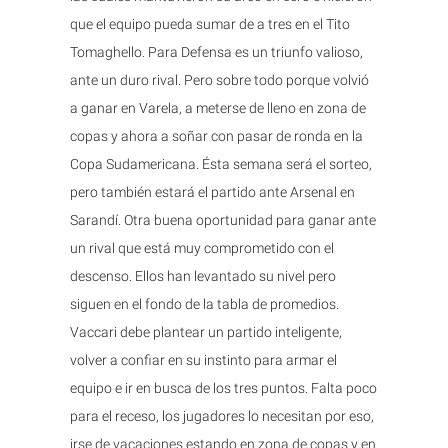
que el equipo pueda sumar de a tres en el Tito
Tomaghello. Para Defensa es un triunfo valioso,
ante un duro rival. Pero sobre todo porque volvió
a ganar en Varela, a meterse de lleno en zona de
copas y ahora a soñar con pasar de ronda en la
Copa Sudamericana. Ésta semana será el sorteo,
pero también estará el partido ante Arsenal en
Sarandí. Otra buena oportunidad para ganar ante
un rival que está muy comprometido con el
descenso. Ellos han levantado su nivel pero
siguen en el fondo de la tabla de promedios.
Vaccari debe plantear un partido inteligente,
volver a confiar en su instinto para armar el
equipo e ir en busca de los tres puntos. Falta poco
para el receso, los jugadores lo necesitan por eso,
irse de vacaciones estando en zona de copas y en