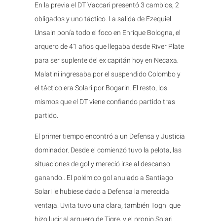
En la previa el DT Vaccari presentó 3 cambios, 2
obligados y uno táctico. La salida de Ezequiel
Unsain ponía todo el foco en Enrique Bologna, el
arquero de 41 años que llegaba desde River Plate
para ser suplente del ex capitán hoy en Necaxa.
Malatini ingresaba por el suspendido Colombo y
el táctico era Solari por Bogarin. El resto, los
mismos que el DT viene confiando partido tras
partido.
El primer tiempo encontró a un Defensa y Justicia
dominador. Desde el comienzó tuvo la pelota, las
situaciones de gol y mereció irse al descanso
ganando.. El polémico gol anulado a Santiago
Solari le hubiese dado a Defensa la merecida
ventaja. Uvita tuvo una clara, también Togni que
hizo lucir al arquero de Tigre, y el propio Solari