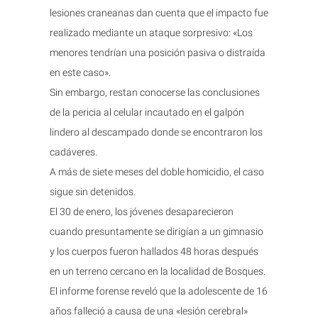
lesiones craneanas dan cuenta que el impacto fue
realizado mediante un ataque sorpresivo: «Los
menores tendrían una posición pasiva o distraída
en este caso».
Sin embargo, restan conocerse las conclusiones
de la pericia al celular incautado en el galpón
lindero al descampado donde se encontraron los
cadáveres.
A más de siete meses del doble homicidio, el caso
sigue sin detenidos.
El 30 de enero, los jóvenes desaparecieron
cuando presuntamente se dirigían a un gimnasio
y los cuerpos fueron hallados 48 horas después
en un terreno cercano en la localidad de Bosques.
El informe forense reveló que la adolescente de 16
años falleció a causa de una «lesión cerebral»