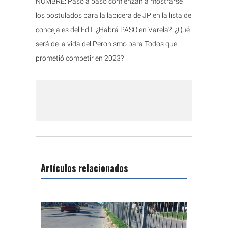
NOMBRE: Paso a paso comienzan a mostrarse
los postulados para la lapicera de JP en la lista de
concejales del FdT. ¿Habrá PASO en Varela? ¿Qué
será de la vida del Peronismo para Todos que
prometió competir en 2023?
Artículos relacionados