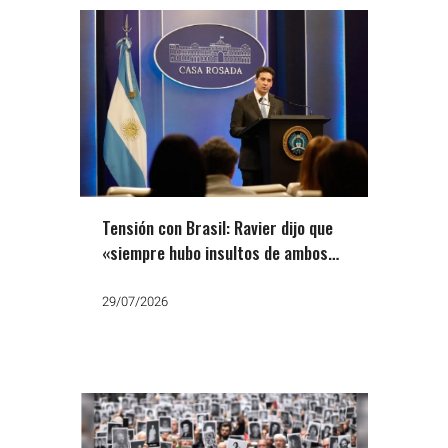
Tensión con Brasil: Ravier dijo que
«siempre hubo insultos de ambos
lados» pero el PT fue a la Justicia
29/07/2026