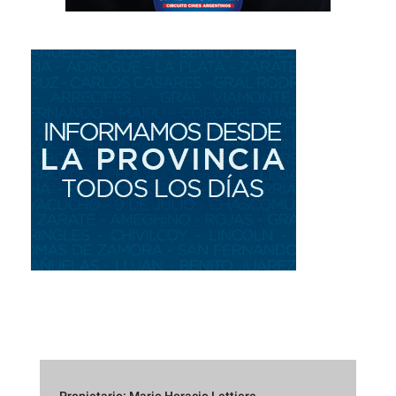
Propietario: Mario Horacio Lettiere.