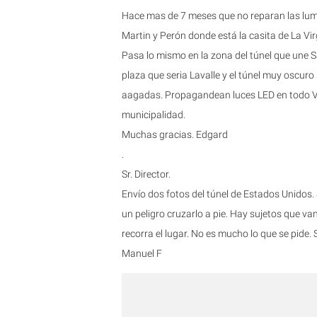
Hace mas de 7 meses que no reparan las lumina
Martin y Perón donde está la casita de La Vir
Pasa lo mismo en la zona del túnel que une S
plaza que seria Lavalle y el túnel muy oscuro 
aagadas. Propagandean luces LED en todo Va
municipalidad.
Muchas gracias. Edgard
.
Sr. Director.
Envío dos fotos del túnel de Estados Unidos. 
un peligro cruzarlo a pie. Hay sujetos que va
recorra el lugar. No es mucho lo que se pide. 
Manuel F