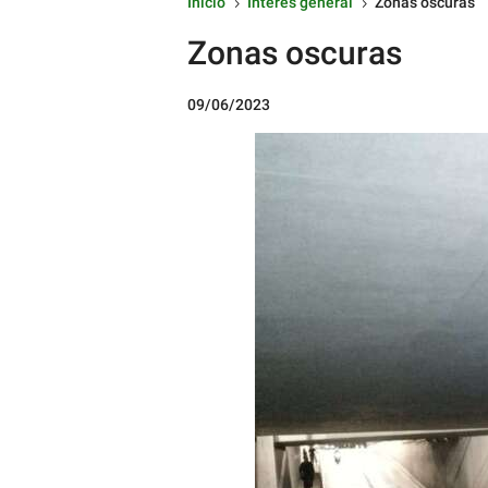
Inicio
Interés general
Zonas oscuras
5
5
Zonas oscuras
09/06/2023