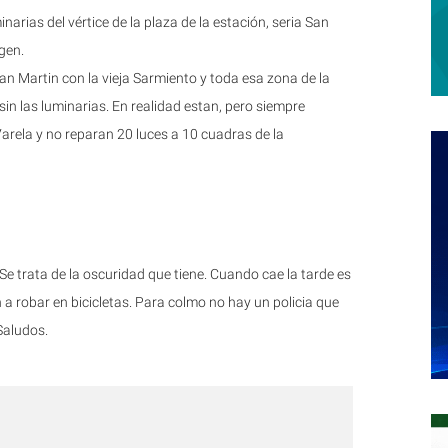
rias del vértice de la plaza de la estación, seria San
gen.
an Martin con la vieja Sarmiento y toda esa zona de la
sin las luminarias. En realidad estan, pero siempre
rela y no reparan 20 luces a 10 cuadras de la
Se trata de la oscuridad que tiene. Cuando cae la tarde es
n a robar en bicicletas. Para colmo no hay un policia que
Saludos.