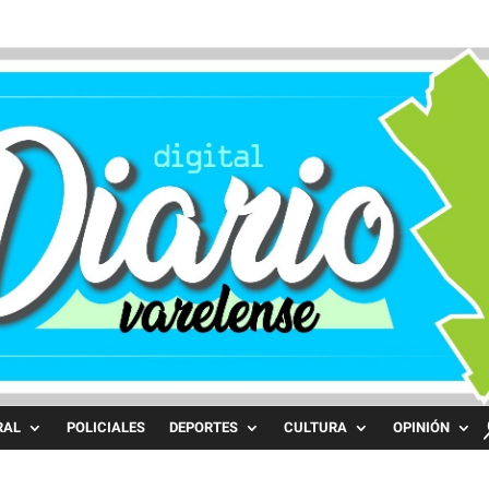
RAL
POLICIALES
DEPORTES
CULTURA
OPINIÓN