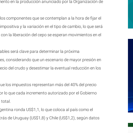
umento en la producción anunciado por la Organización de
e los componentes que se contemplan a la hora de fijar el
impositiva y la variación en el tipo de cambio, lo que será
 con la liberación del cepo se esperan movimientos en el
ables será clave para determinar la próxima
bles, considerando que un escenario de mayor presión en
precio del crudo y desestimar la eventual reducción en los
que los impuestos representan más del 40% del precio
 por lo que cada incremento autorizado por el Gobierno
total.
Argentina ronda US$1,1, lo que coloca al país como el
trás de Uruguay (US$1,8) y Chile (US$1,2), según datos