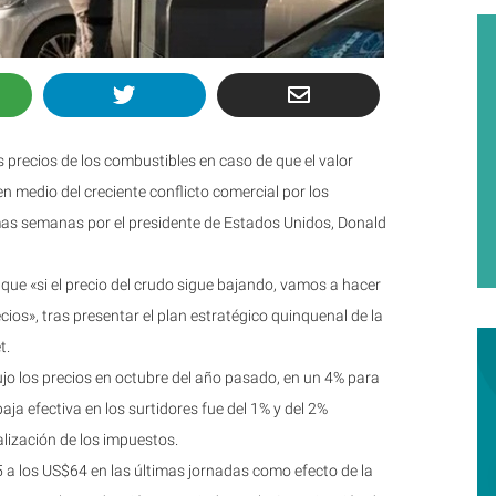
s precios de los combustibles en caso de que el valor
n medio del creciente conflicto comercial por los
mas semanas por el presidente de Estados Unidos, Donald
 que «si el precio del crudo sigue bajando, vamos a hacer
ios», tras presentar el plan estratégico quinquenal de la
t.
jo los precios en octubre del año pasado, en un 4% para
baja efectiva en los surtidores fue del 1% y del 2%
alización de los impuestos.
5 a los US$64 en las últimas jornadas como efecto de la