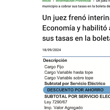
Inicio
Información Provincial
Un juez 
5
5
municipio a cobrar sus tasas en la boleta de
Un juez frenó interi
Economía y habilitó 
sus tasas en la bolet
18/09/2024