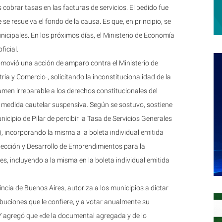
s cobrar tasas en las facturas de servicios. El pedido fue
se resuelva el fondo de la causa. Es que, en principio, se
icipales. En los próximos días, el Ministerio de Economía
ficial.
omovió una acción de amparo contra el Ministerio de
ia y Comercio-, solicitando la inconstitucionalidad de la
en irreparable a los derechos constitucionales del
a medida cautelar suspensiva. Según se sostuvo, sostiene
icipio de Pilar de percibir la Tasa de Servicios Generales
 incorporando la misma a la boleta individual emitida
pección y Desarrollo de Emprendimientos para la
es, incluyendo a la misma en la boleta individual emitida
incia de Buenos Aires, autoriza a los municipios a dictar
buciones que le confiere, y a votar anualmente su
 Y agregó que «de la documental agregada y de lo