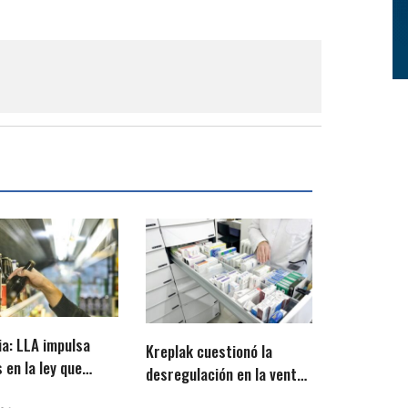
ia: LLA impulsa
Kreplak cuestionó la
 en la ley que
desregulación en la venta
la venta de alcohol
de medicamentos: «Otra