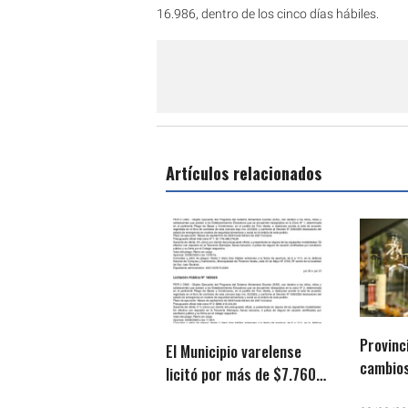
16.986, dentro de los cinco días hábiles.
Artículos relacionados
Provinc
El Municipio varelense
cambios
licitó por más de $7.760
regula 
millones el Servicio