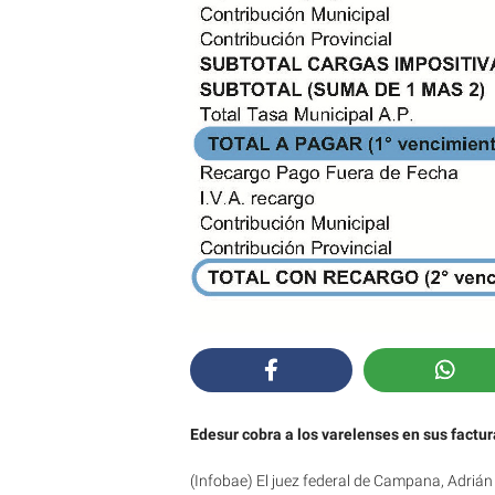
Edesur cobra a los varelenses en sus factu
(Infobae) El juez federal de Campana, Adrián