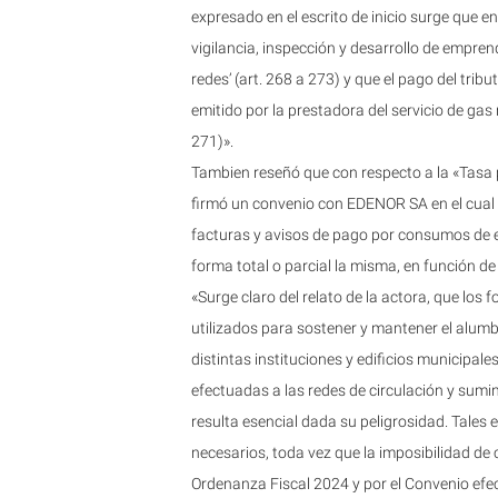
expresado en el escrito de inicio surge que e
vigilancia, inspección y desarrollo de empren
redes’ (art. 268 a 273) y que el pago del tri
emitido por la prestadora del servicio de gas
271)».
Tambien reseñó que con respecto a la «Tasa 
firmó un convenio con EDENOR SA en el cual 
facturas y avisos de pago por consumos de en
forma total o parcial la misma, en función de
«Surge claro del relato de la actora, que los
utilizados para sostener y mantener el alumbra
distintas instituciones y edificios municipale
efectuadas a las redes de circulación y sumi
resulta esencial dada su peligrosidad. Tales 
necesarios, toda vez que la imposibilidad de 
Ordenanza Fiscal 2024 y por el Convenio efe