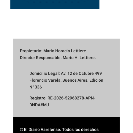
Propietario: Mario Horacio Lettiere.
Director Responsable: Mario H. Lettiere.
Domicilio Legal: Av. 12 de Octubre 499
Florencio Varela, Buenos Aires. Edición
N° 336
Registro: RE-2026-52968278-APN-
DNDA#MJ
© El Diario Varelense. Todos los derechos