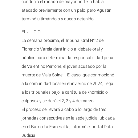
conducía el rodado de mayor porte lo había
atacado previamente con un palo, pero Agustín
terminó ultimándolo y quedó detenido.
EL JUICIO
La semana próxima, el Tribunal Oral N° 2 de
Florencio Varela dará inicio al debate oral y
público para determinar la responsabilidad penal
de Valentino Perrone, el joven acusado por la
muerte de Maia Spinelli. El caso, que conmocionó
a la comunidad local en el invierno de 2024, llega
a los tribunales bajo la carátula de «homicidio
culposo» y se dará el 2, 3 y 4 de marzo.
El proceso se llevará a cabo a lo largo de tres
jornadas consecutivas en la sede judicial ubicada
en el Barrio La Esmeralda, informó el portal Data
Judicial.