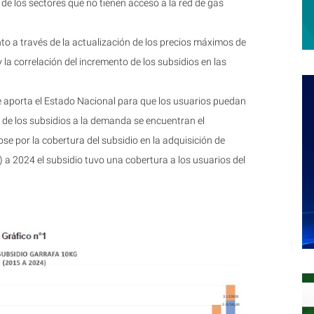
 de los sectores que no tienen acceso a la red de gas
nto a través de la actualización de los precios máximos de
y la correlación del incremento de los subsidios en las
 aporta el Estado Nacional para que los usuarios puedan
o de los subsidios a la demanda se encuentran el
 por la cobertura del subsidio en la adquisición de
) a 2024 el subsidio tuvo una cobertura a los usuarios del