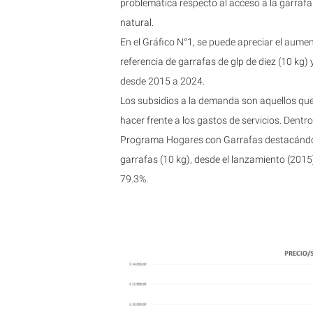
problemática respecto al acceso a la garrafa
natural.
En el Gráfico N°1, se puede apreciar el aume
referencia de garrafas de glp de diez (10 kg) 
desde 2015 a 2024.
Los subsidios a la demanda son aquellos que
hacer frente a los gastos de servicios. Dentr
Programa Hogares con Garrafas destacándose
garrafas (10 kg), desde el lanzamiento (2015
79.3%.