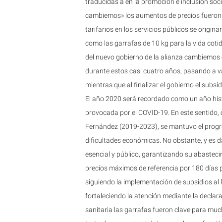
traducidas a en la promoción e inclusión socia
cambiemos» los aumentos de precios fueron a
tarifarios en los servicios públicos se origi
como las garrafas de 10 kg para la vida cotid
del nuevo gobierno de la alianza cambiemos 
durante estos casi cuatro años, pasando a v
mientras que al finalizar el gobierno el subsi
El año 2020 será recordado como un año his
provocada por el COVID-19. En este sentido,
Fernández (2019-2023), se mantuvo el progr
dificultades económicas. No obstante, y es d
esencial y público, garantizando su abasteci
precios máximos de referencia por 180 días p
siguiendo la implementación de subsidios al
fortaleciendo la atención mediante la declara
sanitaria las garrafas fueron clave para mu