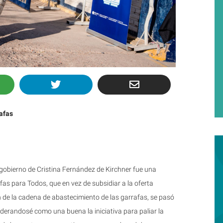
afas
gobierno de Cristina Fernández de Kirchner fue una
as para Todos, que en vez de subsidiar a la oferta
 de la cadena de abastecimiento de las garrafas, se pasó
derandosé como una buena la iniciativa para paliar la