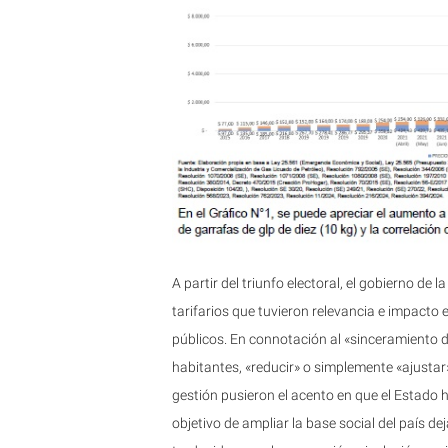
A partir del triunfo electoral, el gobierno d
tarifarios que tuvieron relevancia e impacto e
públicos. En connotación al «sinceramiento
habitantes, «reducir» o simplemente «ajustar»
gestión pusieron el acento en que el Estado
objetivo de ampliar la base social del país d