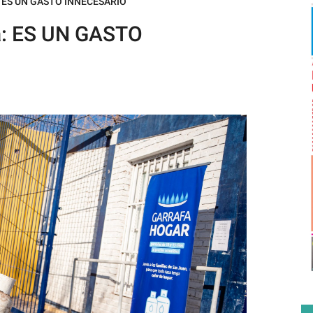
ca: ES UN GASTO INNECESARIO
ca: ES UN GASTO