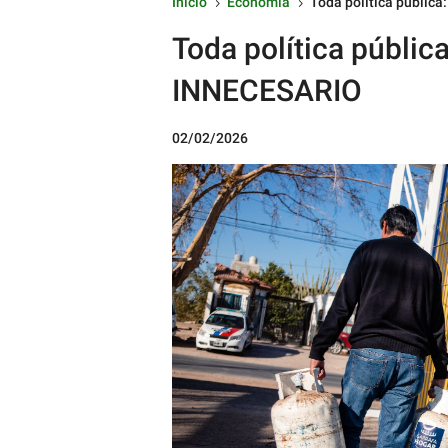
Inicio
Economía
Toda política públi
5
5
Toda política públi
INNECESARIO
02/02/2026