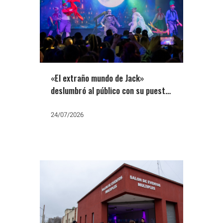
«El extraño mundo de Jack»
deslumbró al público con su puesta
en escena
24/07/2026