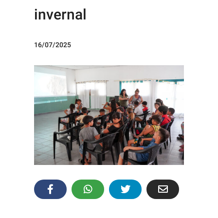
invernal
16/07/2025