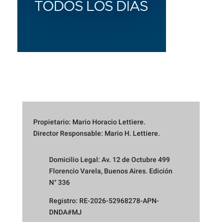
Propietario: Mario Horacio Lettiere.
Director Responsable: Mario H. Lettiere.
Domicilio Legal: Av. 12 de Octubre 499
Florencio Varela, Buenos Aires. Edición
N° 336
Registro: RE-2026-52968278-APN-
DNDA#MJ