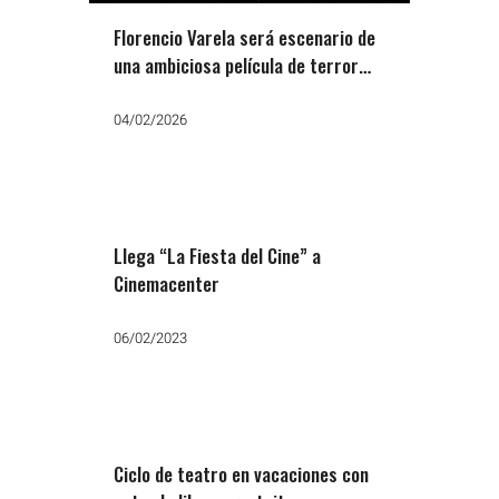
Florencio Varela será escenario de
una ambiciosa película de terror
argentino
04/02/2026
Llega “La Fiesta del Cine” a
Cinemacenter
06/02/2023
Ciclo de teatro en vacaciones con