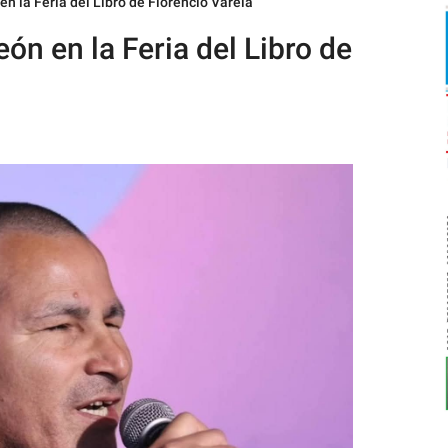
en la Feria del Libro de Florencio Varela
ón en la Feria del Libro de