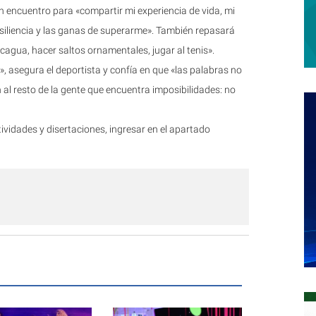
 encuentro para «compartir mi experiencia de vida, mi
resiliencia y las ganas de superarme». También repasará
cagua, hacer saltos ornamentales, jugar al tenis».
e», asegura el deportista y confía en que «las palabras no
 al resto de la gente que encuentra imposibilidades: no
vidades y disertaciones, ingresar en el apartado