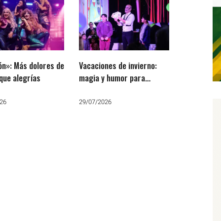
n»: Más dolores de
Vacaciones de invierno:
que alegrías
magia y humor para
compartir en familia
26
29/07/2026