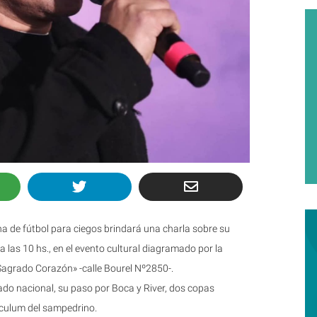
na de fútbol para ciegos brindará una charla sobre su
a las 10 hs., en el evento cultural diagramado por la
Sagrado Corazón» -calle Bourel Nº2850-.
ado nacional, su paso por Boca y River, dos copas
riculum del sampedrino.