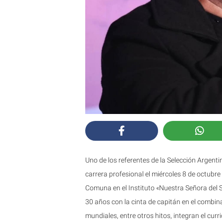
Uno de los referentes de la Selección Argenti
carrera profesional el miércoles 8 de octubre 
Comuna en el Instituto «Nuestra Señora del 
30 años con la cinta de capitán en el combin
mundiales, entre otros hitos, integran el cur