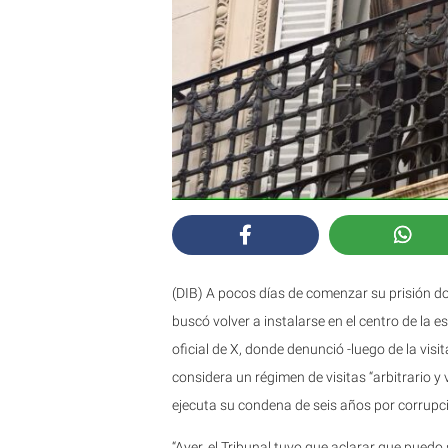
(DIB) A pocos días de comenzar su prisión do
buscó volver a instalarse en el centro de la 
oficial de X, donde denunció -luego de la vi
considera un régimen de visitas “arbitrario y 
ejecuta su condena de seis años por corrupc
“Ayer, el Tribunal tuvo que aclarar que puedo