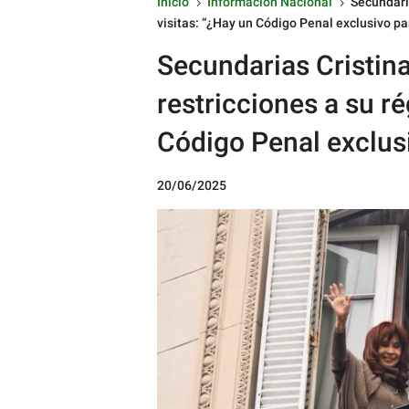
Inicio
Informacion Nacional
Secundari
5
5
visitas: “¿Hay un Código Penal exclusivo pa
Secundarias Cristina
restricciones a su r
Código Penal exclus
20/06/2025