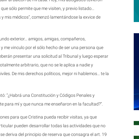
 que sólo permite que me visiten, y previo listado…
s y mis médicos”, comenzó lamentándose la exvice de
 mundo exterior… amigos, amigas, compañeros,
 me vinculo por el sólo hecho de ser una persona que
berán presentar una solicitud al Tribunal y luego esperar
talmente arbitrario, que no se le aplica a nadie y
viles. De mis derechos políticos, mejor ni hablemos… te la
tó: “¿Habrá una Constitución y Códigos Penales y
e para mí y que nunca me enseñaron en la facultad?”.
iones para que Cristina pueda recibir visitas, ya que
ticular pueden desarrollar todas las actividades que no
se deriva del principio de reserva que consagra el art. 19