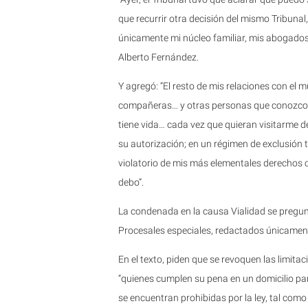
que recurrir otra decisión del mismo Tribunal,
únicamente mi núcleo familiar, mis abogado
Alberto Fernández.
Y agregó: “El resto de mis relaciones con el
compañeras… y otras personas que conozco y
tiene vida… cada vez que quieran visitarme de
su autorización; en un régimen de exclusión to
violatorio de mis más elementales derechos ci
debo”.
La condenada en la causa Vialidad se pregun
Procesales especiales, redactados únicament
En el texto, piden que se revoquen las limitac
“quienes cumplen su pena en un domicilio par
se encuentran prohibidas por la ley, tal como 