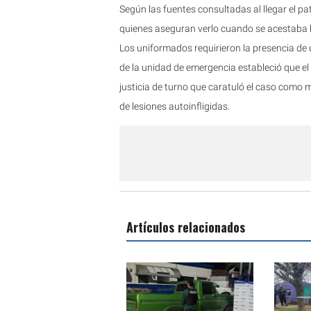
Según las fuentes consultadas al llegar el p
quienes aseguran verlo cuando se acestaba lo
Los uniformados requirieron la presencia de 
de la unidad de emergencia estableció que el p
justicia de turno que caratuló el caso como m
de lesiones autoinfligidas.
Artículos relacionados