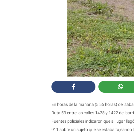
En horas de la mañana (5.55 horas) del sába
Ruta 53 entre las calles 1428 y 1422 del barr
Fuentes policiales indicaron que al lugar lleg
911 sobre un sujeto que se estaba tajeando l