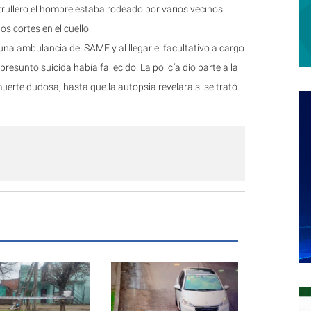
atrullero el hombre estaba rodeado por varios vecinos
s cortes en el cuello.
una ambulancia del SAME y al llegar el facultativo a cargo
resunto suicida había fallecido. La policía dio parte a la
uerte dudosa, hasta que la autopsia revelara si se trató