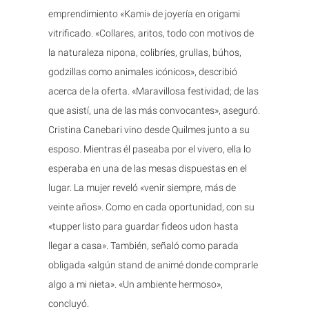
emprendimiento «Kami» de joyería en origami
vitrificado. «Collares, aritos, todo con motivos de
la naturaleza nipona, colibríes, grullas, búhos,
godzillas como animales icónicos», describió
acerca de la oferta. «Maravillosa festividad; de las
que asistí, una de las más convocantes», aseguró.
Cristina Canebari vino desde Quilmes junto a su
esposo. Mientras él paseaba por el vivero, ella lo
esperaba en una de las mesas dispuestas en el
lugar. La mujer reveló «venir siempre, más de
veinte años». Como en cada oportunidad, con su
«tupper listo para guardar fideos udon hasta
llegar a casa». También, señaló como parada
obligada «algún stand de animé donde comprarle
algo a mi nieta». «Un ambiente hermoso»,
concluyó.