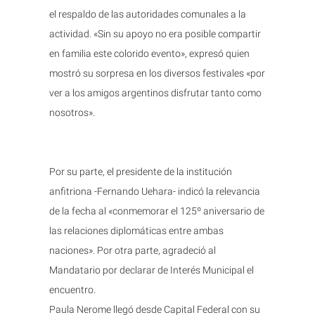
el respaldo de las autoridades comunales a la
actividad. «Sin su apoyo no era posible compartir
en familia este colorido evento», expresó quien
mostró su sorpresa en los diversos festivales «por
ver a los amigos argentinos disfrutar tanto como
nosotros».
Por su parte, el presidente de la institución
anfitriona -Fernando Uehara- indicó la relevancia
de la fecha al «conmemorar el 125º aniversario de
las relaciones diplomáticas entre ambas
naciones». Por otra parte, agradeció al
Mandatario por declarar de Interés Municipal el
encuentro.
Paula Nerome llegó desde Capital Federal con su