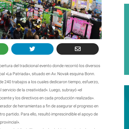
ertura del tradicional evento donde recorrió los diversos
pal «La Patriada», situado en Av. Novak esquina Bonn.
s de 240 trabajos a los cuales dedicaron tiempo, esfuerzo,
 servicio de la creatividad». Luego, subrayó «el
cente y los directivos en cada producción realizada».
erador de herramientas a fin de asegurar el progreso en
ro partido. Para ello, resultó imprescindible el apoyo de
rovincial».