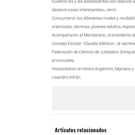
tuvieron los y las adolescentes con relación 
observé cosas interesantes», cerró.
Concurrieron los diferentes niveles y modalid
orientadas, técnicas, jóvenes-adultos, especia
Acompañaron al Mandatario, el presidente del
Consejo Escolar -Claudia Allerbon-, la secreta
Federación de Centros de Jubilados -Enrique
provinciales.
Interpretaron el Himno Argentino, Mariano y
Lisandro Infrán.
Artículos relacionados