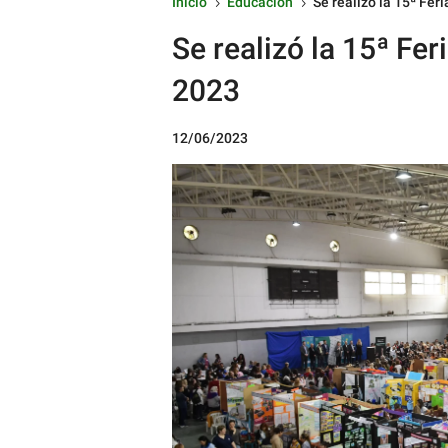
Inicio
Educación
Se realizó la 15ª Feri
5
5
Se realizó la 15ª Feri
2023
12/06/2023