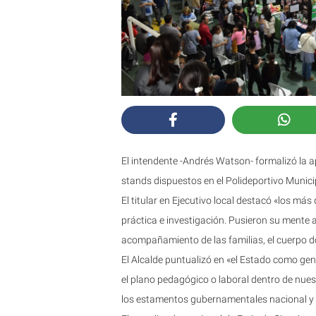
El intendente -Andrés Watson- formalizó la ap
stands dispuestos en el Polideportivo Munici
El titular en Ejecutivo local destacó «los má
práctica e investigación. Pusieron su mente al
acompañamiento de las familias, el cuerpo do
El Alcalde puntualizó en «el Estado como gen
el plano pedagógico o laboral dentro de nuest
los estamentos gubernamentales nacional y p