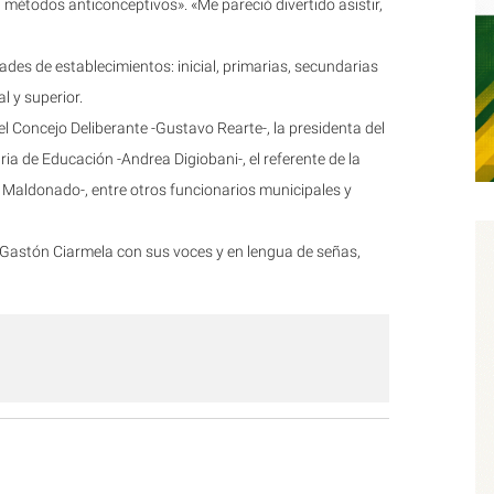
a métodos anticonceptivos». «Me pareció divertido asistir,
ades de establecimientos: inicial, primarias, secundarias
l y superior.
 Concejo Deliberante -Gustavo Rearte-, la presidenta del
ria de Educación -Andrea Digiobani-, el referente de la
 Maldonado-, entre otros funcionarios municipales y
 Gastón Ciarmela con sus voces y en lengua de señas,