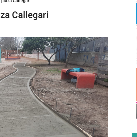
 plaza Callegari
za Callegari