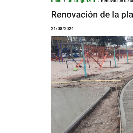
Inicio
Uncategorized
Renovación de la
5
5
Renovación de la pla
21/08/2024