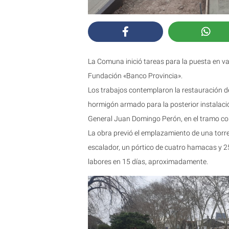
La Comuna inició tareas para la puesta en val
Fundación «Banco Provincia».
Los trabajos contemplaron la restauración de
hormigón armado para la posterior instalación
General Juan Domingo Perón, en el tramo 
La obra previó el emplazamiento de una torre
escalador, un pórtico de cuatro hamacas y 25
labores en 15 días, aproximadamente.