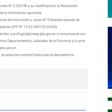
creto N° 2.052/98 y su modificatorio, la Resolución
 de la información aportada.
ional de Instrucción y Juicio N° 5 Descentralizada de
 Quilmes (IPP N° 13-02-009733-25/00).
scribir a
profugos@mseg.gba.gov.ar
o comunicarse con
intos Departamentos Judiciales de la Provincia y/o ante
pba.gov.ar
o se presume inocente hasta que se demuestre lo