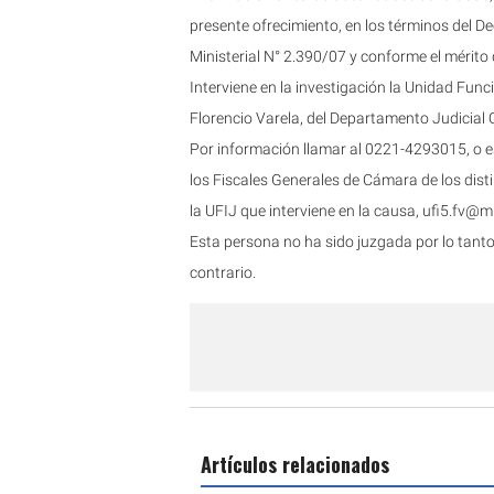
presente ofrecimiento, en los términos del De
Ministerial N° 2.390/07 y conforme el mérito
Interviene en la investigación la Unidad Func
Florencio Varela, del Departamento Judicial
Por información llamar al 0221-4293015, o e
los Fiscales Generales de Cámara de los dist
la UFIJ que interviene en la causa,
ufi5.fv@m
Esta persona no ha sido juzgada por lo tant
contrario.
Artículos relacionados