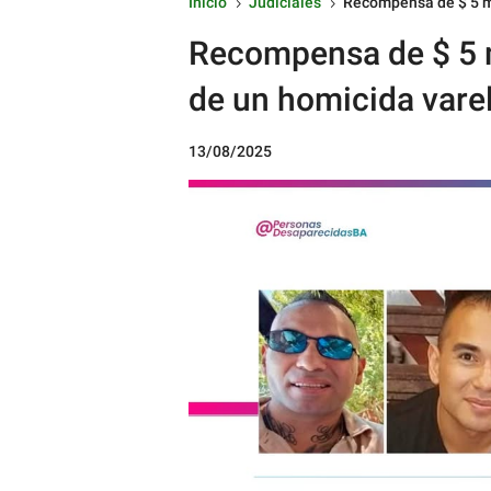
Inicio
Judiciales
Recompensa de $ 5 mi
5
5
Recompensa de $ 5 m
de un homicida vare
13/08/2025