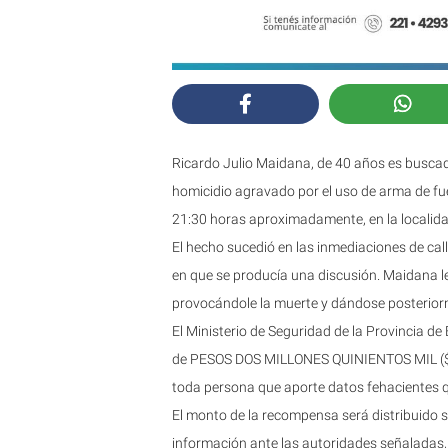
Ricardo Julio Maidana, de 40 años es buscado 
homicidio agravado por el uso de arma de fueg
21:30 horas aproximadamente, en la localida
El hecho sucedió en las inmediaciones de cal
en que se producía una discusión. Maidana le
provocándole la muerte y dándose posteriorm
El Ministerio de Seguridad de la Provincia d
de PESOS DOS MILLONES QUINIENTOS MIL ($ 
toda persona que aporte datos fehacientes q
El monto de la recompensa será distribuido s
información ante las autoridades señaladas