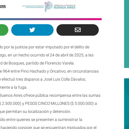
por la justicia por estar imputado por el delito de
o, en un hecho ocurrido el 24 de abril de 2025, a las
d de Bosques, partido de Florencio Varela.
le 964 entre Pino Hachado y Oncativo, en circunstancias
 efectuó tres disparos a José Luis Colla Dávalos,
ente a la fuga.
e Buenos Aires ofrece pública recompensa entre las sumas
2.500.000) y PESOS CINCO MILLONES ($ 5.000.000) a
ue permitan su localización y detención.
ólo entre quienes se presenten a suministrar la
, haciendo conocer que se encuentran motivados por el