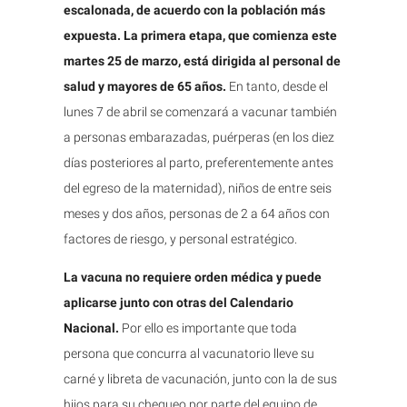
escalonada, de acuerdo con la población más
expuesta. La primera etapa, que comienza este
martes 25 de marzo, está dirigida al personal de
salud y mayores de 65 años.
En tanto, desde el
lunes 7 de abril se comenzará a vacunar también
a personas embarazadas, puérperas (en los diez
días posteriores al parto, preferentemente antes
del egreso de la maternidad), niños de entre seis
meses y dos años, personas de 2 a 64 años con
factores de riesgo, y personal estratégico.
La vacuna no requiere orden médica y puede
aplicarse junto con otras del Calendario
Nacional.
Por ello es importante que toda
persona que concurra al vacunatorio lleve su
carné y libreta de vacunación, junto con la de sus
hijos para su chequeo por parte del equipo de