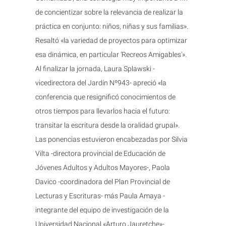
de concientizar sobre la relevancia de realizar la
práctica en conjunto: niños, niñas y sus familias».
Resaltó «la variedad de proyectos para optimizar
esa dinámica, en particular ‘Recreos Amigables'».
Al finalizar la jornada, Laura Splawski -
vicedirectora del Jardín Nº943- apreció «la
conferencia que resignificó conocimientos de
otros tiempos para llevarlos hacia el futuro:
transitar la escritura desde la oralidad grupal».
Las ponencias estuvieron encabezadas por Silvia
Vilta -directora provincial de Educación de
Jóvenes Adultos y Adultos Mayores-, Paola
Davico -coordinadora del Plan Provincial de
Lecturas y Escrituras- más Paula Amaya -
integrante del equipo de investigación de la
Universidad Nacional «Arturo Jauretche»-.