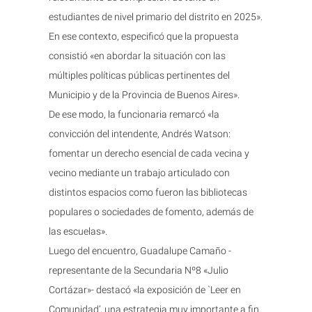
estudiantes de nivel primario del distrito en 2025».
En ese contexto, especificó que la propuesta
consistió «en abordar la situación con las
múltiples políticas públicas pertinentes del
Municipio y de la Provincia de Buenos Aires».
De ese modo, la funcionaria remarcó «la
convicción del intendente, Andrés Watson:
fomentar un derecho esencial de cada vecina y
vecino mediante un trabajo articulado con
distintos espacios como fueron las bibliotecas
populares o sociedades de fomento, además de
las escuelas».
Luego del encuentro, Guadalupe Camaño -
representante de la Secundaria Nº8 «Julio
Cortázar»- destacó «la exposición de `Leer en
Comunidad’, una estrategia muy importante a fin