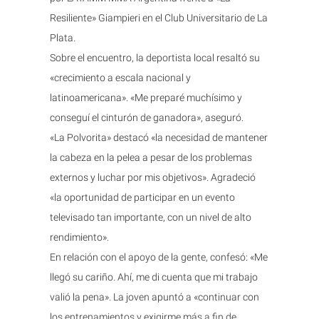
Resiliente» Giampieri en el Club Universitario de La
Plata.
Sobre el encuentro, la deportista local resaltó su
«crecimiento a escala nacional y
latinoamericana». «Me preparé muchísimo y
conseguí el cinturón de ganadora», aseguró.
«La Polvorita» destacó «la necesidad de mantener
la cabeza en la pelea a pesar de los problemas
externos y luchar por mis objetivos». Agradeció
«la oportunidad de participar en un evento
televisado tan importante, con un nivel de alto
rendimiento».
En relación con el apoyo de la gente, confesó: «Me
llegó su cariño. Ahí, me di cuenta que mi trabajo
valió la pena». La joven apuntó a «continuar con
los entrenamientos y exigirme más a fin de