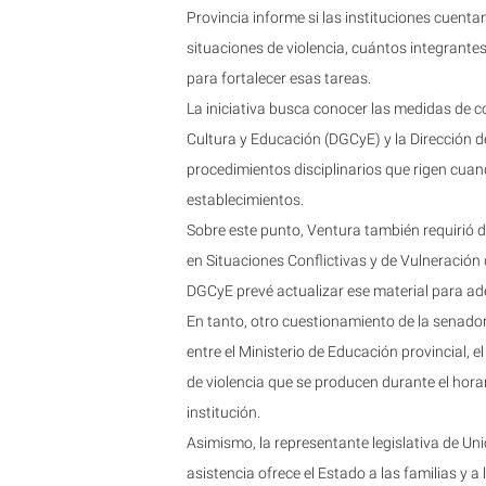
Provincia informe si las instituciones cuentan
situaciones de violencia, cuántos integrant
para fortalecer esas tareas.
La iniciativa busca conocer las medidas de co
Cultura y Educación (DGCyE) y la Dirección 
procedimientos disciplinarios que rigen cuan
establecimientos.
Sobre este punto, Ventura también requirió d
en Situaciones Conflictivas y de Vulneración 
DGCyE prevé actualizar ese material para ade
En tanto, otro cuestionamiento de la senado
entre el Ministerio de Educación provincial, e
de violencia que se producen durante el hora
institución.
Asimismo, la representante legislativa de Un
asistencia ofrece el Estado a las familias y 