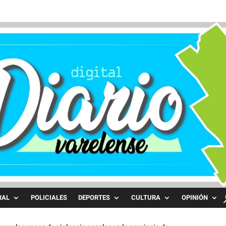
RAL
POLICIALES
DEPORTES
CULTURA
OPINIÓN