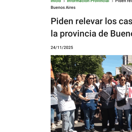
Inicio
Información Provincial
Piden rel
5
5
Buenos Aires
Piden relevar los ca
la provincia de Buen
24/11/2025