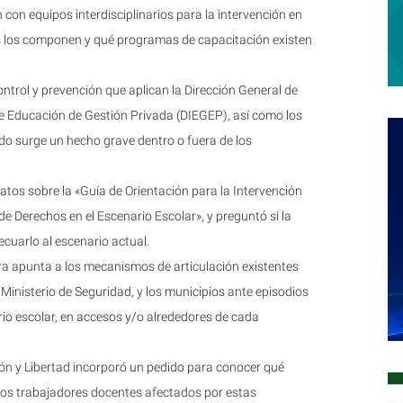
 con equipos interdisciplinarios para la intervención en
es los componen y qué programas de capacitación existen
ntrol y prevención que aplican la Dirección General de
de Educación de Gestión Privada (DIEGEP), así como los
do surge un hecho grave dentro o fuera de los
atos sobre la «Guía de Orientación para la Intervención
de Derechos en el Escenario Escolar», y preguntó si la
cuarlo al escenario actual.
ra apunta a los mecanismos de articulación existentes
l Ministerio de Seguridad, y los municipios ante episodios
rio escolar, en accesos y/o alrededores de cada
ión y Libertad incorporó un pedido para conocer qué
a los trabajadores docentes afectados por estas