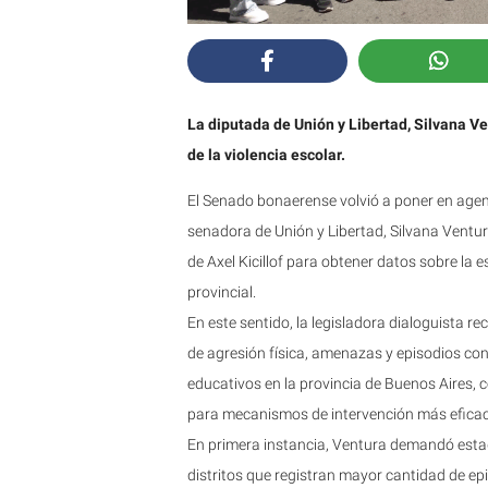
La diputada de Unión y Libertad, Silvana 
de la violencia escolar.
El Senado bonaerense volvió a poner en agend
senadora de Unión y Libertad, Silvana Ventur
de Axel Kicillof para obtener datos sobre la e
provincial.
En este sentido, la legisladora dialoguista r
de agresión física, amenazas y episodios con
educativos en la provincia de Buenos Aires, c
para mecanismos de intervención más eficac
En primera instancia, Ventura demandó estad
distritos que registran mayor cantidad de epi