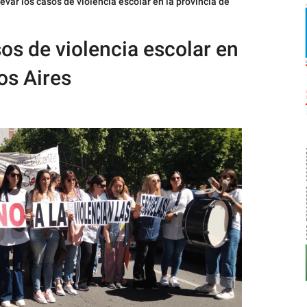
evar los casos de violencia escolar en la provincia de
sos de violencia escolar en
os Aires