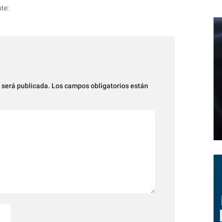
nte:
 será publicada.
Los campos obligatorios están