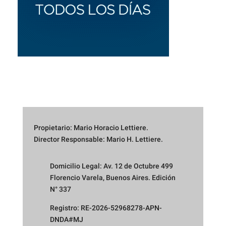
Propietario: Mario Horacio Lettiere.
Director Responsable: Mario H. Lettiere.
Domicilio Legal: Av. 12 de Octubre 499
Florencio Varela, Buenos Aires. Edición
N° 337
Registro: RE-2026-52968278-APN-
DNDA#MJ