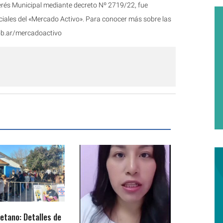
terés Municipal mediante decreto Nº 2719/22, fue
iales del «Mercado Activo». Para conocer más sobre las
gob.ar/mercadoactivo
etano: Detalles de