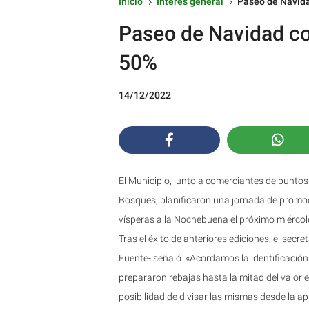
Inicio
Interés general
Paseo de Navida
5
5
Paseo de Navidad co
50%
14/12/2022
El Municipio, junto a comerciantes de puntos 
Bosques, planificaron una jornada de promoc
vísperas a la Nochebuena el próximo miércole
Tras el éxito de anteriores ediciones, el secre
Fuente- señaló: «Acordamos la identificación
prepararon rebajas hasta la mitad del valor e
posibilidad de divisar las mismas desde la ap