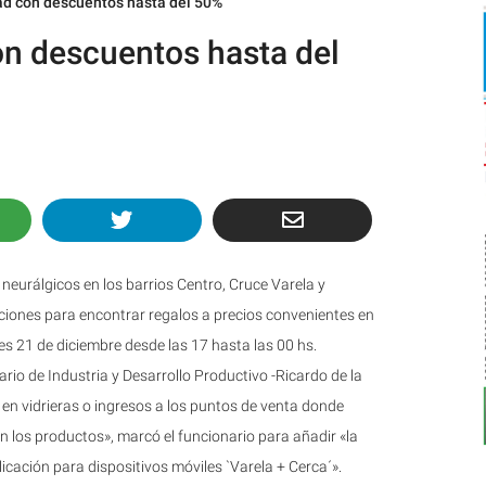
d con descuentos hasta del 50%
n descuentos hasta del
neurálgicos en los barrios Centro, Cruce Varela y
iones para encontrar regalos a precios convenientes en
s 21 de diciembre desde las 17 hasta las 00 hs.
tario de Industria y Desarrollo Productivo -Ricardo de la
 en vidrieras o ingresos a los puntos de venta donde
n los productos», marcó el funcionario para añadir «la
licación para dispositivos móviles `Varela + Cerca´».