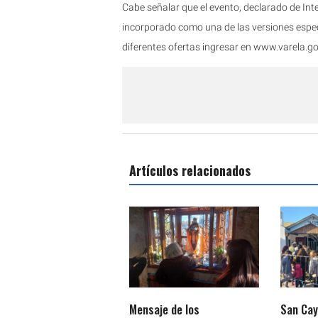
Cabe señalar que el evento, declarado de In
incorporado como una de las versiones espec
diferentes ofertas ingresar en www.varela.
Artículos relacionados
Mensaje de los
San Cay