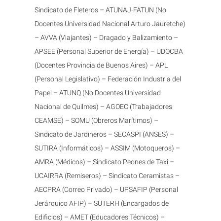
Sindicato de Fleteros – ATUNAJ-FATUN (No
Docentes Universidad Nacional Arturo Jauretche)
– AVVA (Viajantes) – Dragado y Balizamiento –
APSEE (Personal Superior de Energía) – UDOCBA
(Docentes Provincia de Buenos Aires) – APL
(Personal Legislativo) – Federación Industria del
Papel – ATUNQ (No Docentes Universidad
Nacional de Quilmes) – AGOEC (Trabajadores
CEAMSE) – SOMU (Obreros Marítimos) –
Sindicato de Jardineros – SECASPI (ANSES) –
SUTIRA (Informáticos) – ASSIM (Motoqueros) –
AMRA (Médicos) – Sindicato Peones de Taxi –
UCAIRRA (Remiseros) – Sindicato Ceramistas –
AECPRA (Correo Privado) – UPSAFIP (Personal
Jerárquico AFIP) – SUTERH (Encargados de
Edificios) – AMET (Educadores Técnicos) –