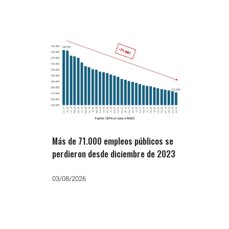
Más de 71.000 empleos públicos se
perdieron desde diciembre de 2023
03/08/2026