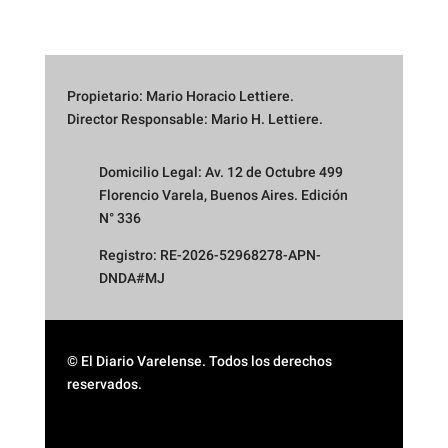
Propietario: Mario Horacio Lettiere.
Director Responsable: Mario H. Lettiere.
Domicilio Legal: Av. 12 de Octubre 499
Florencio Varela, Buenos Aires. Edición
N° 336
Registro: RE-2026-52968278-APN-
DNDA#MJ
© El Diario Varelense. Todos los derechos
reservados.