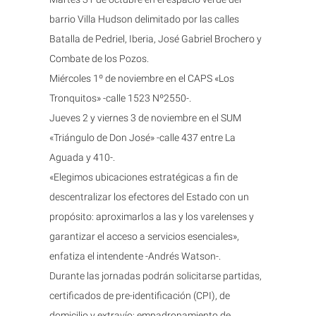
barrio Villa Hudson delimitado por las calles
Batalla de Pedriel, Iberia, José Gabriel Brochero y
Combate de los Pozos.
Miércoles 1º de noviembre en el CAPS «Los
Tronquitos» -calle 1523 Nº2550-.
Jueves 2 y viernes 3 de noviembre en el SUM
«Triángulo de Don José» -calle 437 entre La
Aguada y 410-.
«Elegimos ubicaciones estratégicas a fin de
descentralizar los efectores del Estado con un
propósito: aproximarlos a las y los varelenses y
garantizar el acceso a servicios esenciales»,
enfatiza el intendente -Andrés Watson-.
Durante las jornadas podrán solicitarse partidas,
certificados de pre-identificación (CPI), de
domicilio y extravío; empadronamiento de