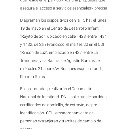
que reside en el partido». «Es una propuesta que
asegura el acceso a servicios esenciales», precisa.
Diagraman los dispositivos de 9 a 15 hs.: el lunes
19 de mayo en el Centro de Desarrollo Infantil
“Rayito de Sol”, ubicado en calle 1423, entre 1434
y 1432, de San Francisco; el martes 20 en el CDI
“Rincón de Luz”, emplazado en 437, entre La
Tranquera y La Rastra, de Agustín Ramírez; el
miércoles 21 sobre Av. Bosques esquina Tandil,
Ricardo Rojas.
En las jornadas, realizarán el Documento
Nacional de Identidad -DNI-; solicitud de partidas;
certificados de domicilio, de extravío, de pre
identificación -CPI-; empadronamiento de
personas extranjeras y trámites de cambio de