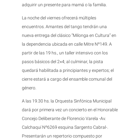
adquirir un presente para mamá o la familia.
La noche del viernes ofrecerá múltiples
encuentros. Amantes del tango tendrán una
nueva entrega del clásico “Milonga en Cultura” en
la dependencia ubicada en calle Mitre Nº149. A
partir de las 19 hs., un taller intensivo con los
pasos básicos del 2×4; al culminar, la pista
quedará habilitada a principiantes y expertos; el
cierre estará a cargo del ensamble comunal del
género.
A las 19.30 hs. la Orquesta Sinfónica Municipal
dará por primera vez un concierto en el Honorable
Concejo Deliberante de Florencio Varela -Av.
Calchaquí Nº6269 esquina Sargento Cabral-.
Presentarán un repertorio compuesto por