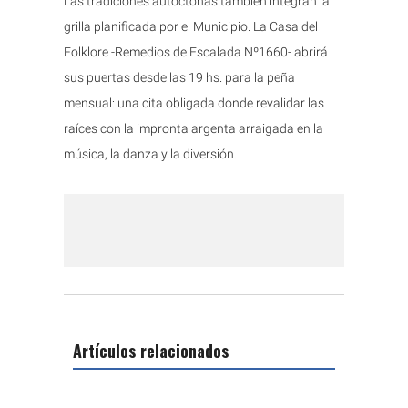
Las tradiciones autóctonas también integran la
grilla planificada por el Municipio. La Casa del
Folklore -Remedios de Escalada Nº1660- abrirá
sus puertas desde las 19 hs. para la peña
mensual: una cita obligada donde revalidar las
raíces con la impronta argenta arraigada en la
música, la danza y la diversión.
Artículos relacionados