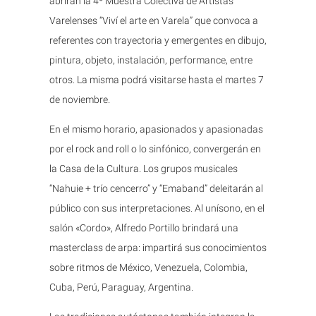
abrirán la 4º Muestra Colectiva de Artistas
Varelenses “Viví el arte en Varela” que convoca a
referentes con trayectoria y emergentes en dibujo,
pintura, objeto, instalación, performance, entre
otros. La misma podrá visitarse hasta el martes 7
de noviembre.
En el mismo horario, apasionados y apasionadas
por el rock and roll o lo sinfónico, convergerán en
la Casa de la Cultura. Los grupos musicales
“Nahuie + trío cencerro” y “Emaband” deleitarán al
público con sus interpretaciones. Al unísono, en el
salón «Cordo», Alfredo Portillo brindará una
masterclass de arpa: impartirá sus conocimientos
sobre ritmos de México, Venezuela, Colombia,
Cuba, Perú, Paraguay, Argentina.