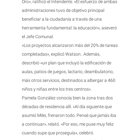
Oro», ratificó el Intendente. «El esfuerzo de ambas
administraciones tuvo de objetivo principal
beneficiar a la ciudadanía a través de una
herramienta fundamental: la educación», aseveró
el Jefe Comunal.
«Los proyectos alcanzaron más del 20% de tareas
completadas», explicó Watson.. Además,
describió «un plan que incluyó la edificación de
aulas, patios de juegos, lactario, deambulatorio,
más otros servicios, destinados a albergar a 460
niños y niñas entre los tres centros».
Pamela González conocía bien la zona tras dos
décadas de residencia allí. «Al día siguiente que
asumió Milei, frenaron todo. Pensé que jamás iba
a continuar», relató. «Por eso, me puse muy feliz
cuando supe que proseguía», celebró.