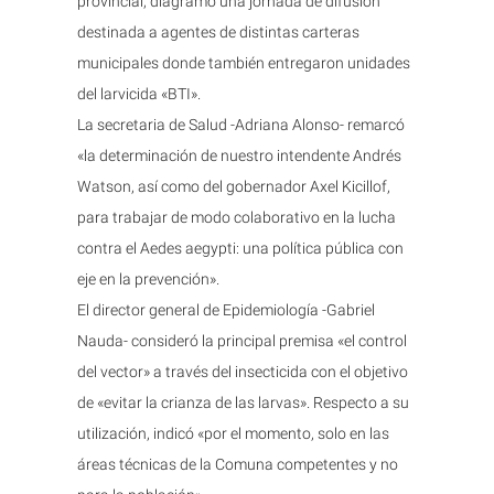
provincial, diagramó una jornada de difusión
destinada a agentes de distintas carteras
municipales donde también entregaron unidades
del larvicida «BTI».
La secretaria de Salud -Adriana Alonso- remarcó
«la determinación de nuestro intendente Andrés
Watson, así como del gobernador Axel Kicillof,
para trabajar de modo colaborativo en la lucha
contra el Aedes aegypti: una política pública con
eje en la prevención».
El director general de Epidemiología -Gabriel
Nauda- consideró la principal premisa «el control
del vector» a través del insecticida con el objetivo
de «evitar la crianza de las larvas». Respecto a su
utilización, indicó «por el momento, solo en las
áreas técnicas de la Comuna competentes y no