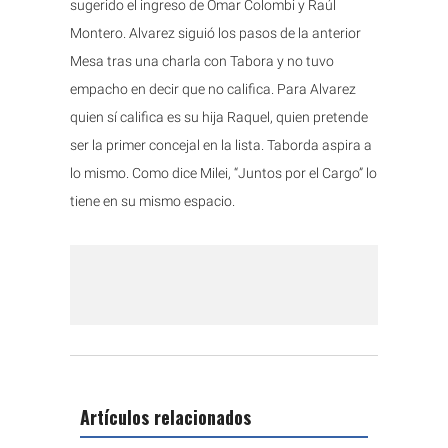
sugerido el ingreso de Omar Colombi y Raúl
Montero. Alvarez siguió los pasos de la anterior
Mesa tras una charla con Tabora y no tuvo
empacho en decir que no califica. Para Alvarez
quien sí califica es su hija Raquel, quien pretende
ser la primer concejal en la lista. Taborda aspira a
lo mismo. Como dice Milei, “Juntos por el Cargo” lo
tiene en su mismo espacio.
Artículos relacionados