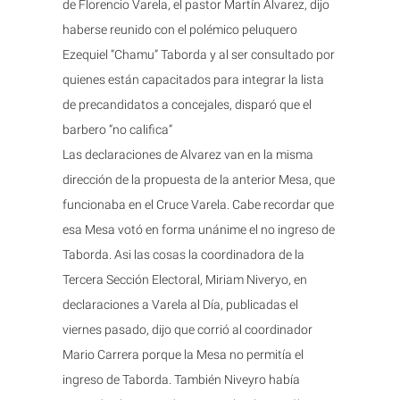
de Florencio Varela, el pastor Martín Alvarez, dijo
haberse reunido con el polémico peluquero
Ezequiel “Chamu” Taborda y al ser consultado por
quienes están capacitados para integrar la lista
de precandidatos a concejales, disparó que el
barbero “no califica”
Las declaraciones de Alvarez van en la misma
dirección de la propuesta de la anterior Mesa, que
funcionaba en el Cruce Varela. Cabe recordar que
esa Mesa votó en forma unánime el no ingreso de
Taborda. Asi las cosas la coordinadora de la
Tercera Sección Electoral, Miriam Niveryo, en
declaraciones a Varela al Día, publicadas el
viernes pasado, dijo que corrió al coordinador
Mario Carrera porque la Mesa no permitía el
ingreso de Taborda. También Niveyro había