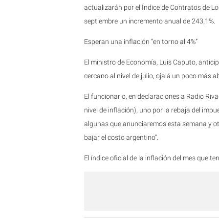
actualizarán por el Índice de Contratos de L
septiembre un incremento anual de 243,1%.
Esperan una inflación “en torno al 4%”
El ministro de Economía, Luis Caputo, anticipó
cercano al nivel de julio, ojalá un poco más ab
El funcionario, en declaraciones a Radio Riva
nivel de inflación), uno por la rebaja del 
algunas que anunciaremos esta semana y otr
bajar el costo argentino”.
El índice oficial de la inflación del mes que 