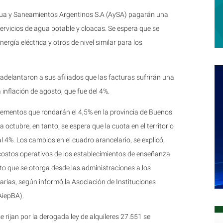
 Agua y Saneamientos Argentinos S.A (AySA) pagarán una
 servicios de agua potable y cloacas. Se espera que se
rgía eléctrica y otros de nivel similar para los
adelantaron a sus afiliados que las facturas sufrirán una
 inflación de agosto, que fue del 4%.
rementos que rondarán el 4,5% en la provincia de Buenos
a octubre, en tanto, se espera que la cuota en el territorio
 4%. Los cambios en el cuadro arancelario, se explicó,
 costos operativos de los establecimientos de enseñanza
to que se otorga desde las administraciones a los
tarias, según informó la Asociación de Instituciones
AiepBA).
se rijan por la derogada ley de alquileres 27.551 se