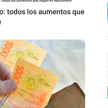
o: todos los aumentos que llegan en septiembre
lo: todos los aumentos que
e