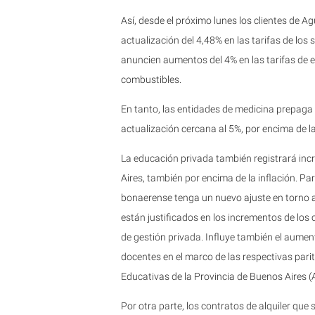
Así, desde el próximo lunes los clientes de
actualización del 4,48% en las tarifas de los
anuncien aumentos del 4% en las tarifas de ene
combustibles.
En tanto, las entidades de medicina prepaga 
actualización cercana al 5%, por encima de la
La educación privada también registrará inc
Aires, también por encima de la inflación. Par
bonaerense tenga un nuevo ajuste en torno al
están justificados en los incrementos de los
de gestión privada. Influye también el aumen
docentes en el marco de las respectivas pari
Educativas de la Provincia de Buenos Aires (
Por otra parte, los contratos de alquiler que 