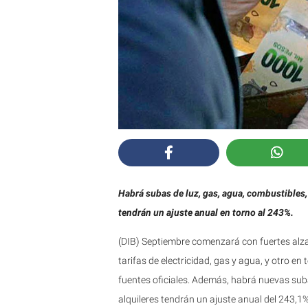
Habrá subas de luz, gas, agua, combustibles,
tendrán un ajuste anual en torno al 243%.
(DIB) Septiembre comenzará con fuertes alzas
tarifas de electricidad, gas y agua, y otro e
fuentes oficiales. Además, habrá nuevas suba
alquileres tendrán un ajuste anual del 243,1%