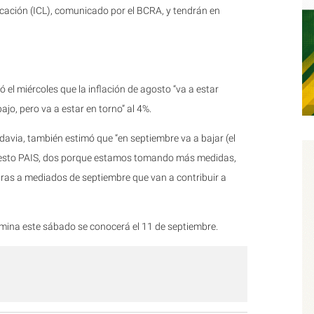
ocación (ICL), comunicado por el BCRA, y tendrán en
 el miércoles que la inflación de agosto “va a estar
ajo, pero va a estar en torno” al 4%.
davia, también estimó que “en septiembre va a bajar (el
impuesto PAIS, dos porque estamos tomando más medidas,
as a mediados de septiembre que van a contribuir a
termina este sábado se conocerá el 11 de septiembre.