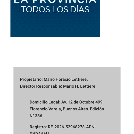
Propietario: Mario Horacio Lettiere.
Director Responsable: Mario H. Lettiere.
Domicilio Legal: Av. 12 de Octubre 499
Florencio Varela, Buenos Aires. Edición
N° 336
Registro: RE-2026-52968278-APN-
DNDA#MJ