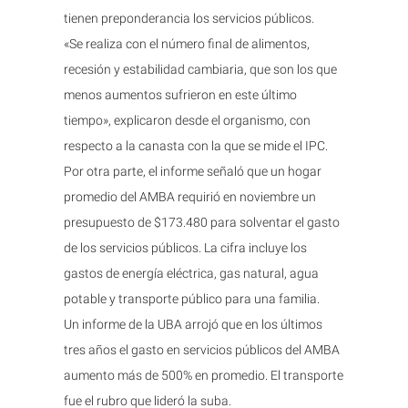
tienen preponderancia los servicios públicos.
«Se realiza con el número final de alimentos,
recesión y estabilidad cambiaria, que son los que
menos aumentos sufrieron en este último
tiempo», explicaron desde el organismo, con
respecto a la canasta con la que se mide el IPC.
Por otra parte, el informe señaló que un hogar
promedio del AMBA requirió en noviembre un
presupuesto de $173.480 para solventar el gasto
de los servicios públicos. La cifra incluye los
gastos de energía eléctrica, gas natural, agua
potable y transporte público para una familia.
Un informe de la UBA arrojó que en los últimos
tres años el gasto en servicios públicos del AMBA
aumento más de 500% en promedio. El transporte
fue el rubro que lideró la suba.