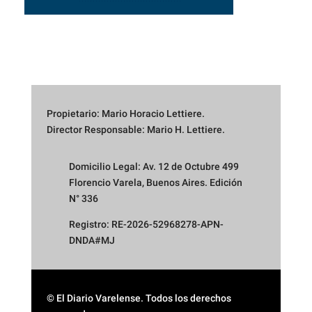
Propietario: Mario Horacio Lettiere.
Director Responsable: Mario H. Lettiere.
Domicilio Legal: Av. 12 de Octubre 499
Florencio Varela, Buenos Aires. Edición
N° 336
Registro: RE-2026-52968278-APN-
DNDA#MJ
© El Diario Varelense. Todos los derechos