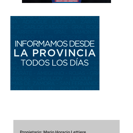
Propietario: Mario Horacio Lettiere.