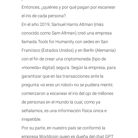
Entonces, ¿quiénes y por qué pagan por escanear
el iris de cada persona?.
En el año 2019, Samuel Harris Altman (más
conocido como Sam Altman) creó una empresa
llamada Tools for Humanity con sedes en San
Francisco (Estados Unidos) y en Berlín (Alemania)
con el fin de crear una criptomoneda (tipo de
«moneda» digital) segura. Según la empresa, para
garantizar que en las transacciones ante la
pregunta «si eres un robot» no se pudiera mentir,
comenzaron a escanear el iris del ojo de millones
de personas en el mundo la cual, como ya
señalamos, es una información física única e
irrepetible.
Por su parte, en nuestro país se conformó la
empresa Worldcoin quien es dueña del chat GPT