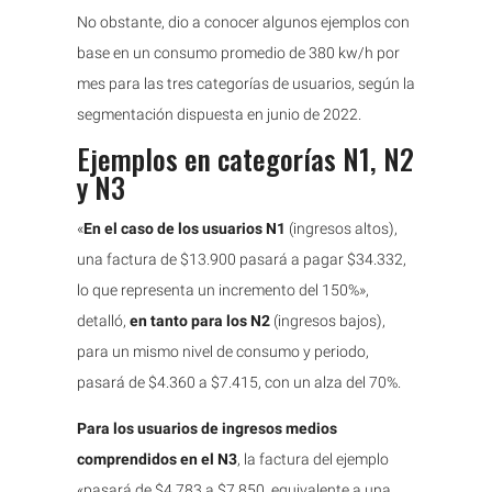
No obstante, dio a conocer algunos ejemplos con
base en un consumo promedio de 380 kw/h por
mes para las tres categorías de usuarios, según la
segmentación dispuesta en junio de 2022.
Ejemplos en categorías N1, N2
y N3
«
En el caso de los usuarios N1
(ingresos altos),
una factura de $13.900 pasará a pagar $34.332,
lo que representa un incremento del 150%»,
detalló,
en tanto para los N2
(ingresos bajos),
para un mismo nivel de consumo y periodo,
pasará de $4.360 a $7.415, con un alza del 70%.
Para los usuarios de ingresos medios
comprendidos en el N3
, la factura del ejemplo
«pasará de $4.783 a $7.850, equivalente a una