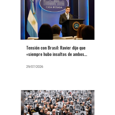
Tensión con Brasil: Ravier dijo que
«siempre hubo insultos de ambos
lados» pero el PT fue a la Justicia
29/07/2026