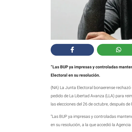
“Las BUP ya impresas y controladas mantend
Electoral en su resolución.
(NA) La Junta Electoral bonaerense rechazó es
pedido de La Libertad Avanza (LLA) para reim
las elecciones del 26 de octubre, después de l
“Las BUP ya impresas y controladas mantendrá
en su resolución, a la que accedió la Agencia