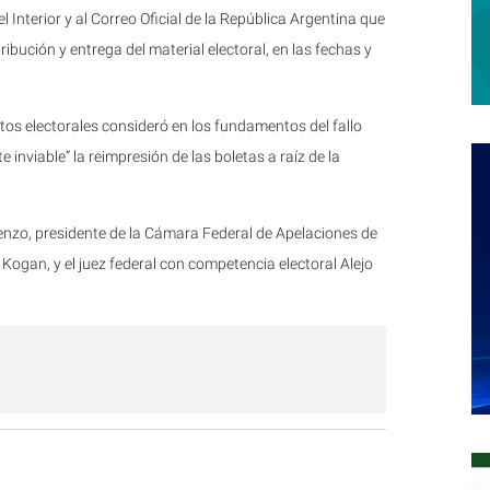
 Interior y al Correo Oficial de la República Argentina que
bución y entrega del material electoral, en las fechas y
os electorales consideró en los fundamentos del fallo
 inviable” la reimpresión de las boletas a raíz de la
renzo, presidente de la Cámara Federal de Apelaciones de
da Kogan, y el juez federal con competencia electoral Alejo