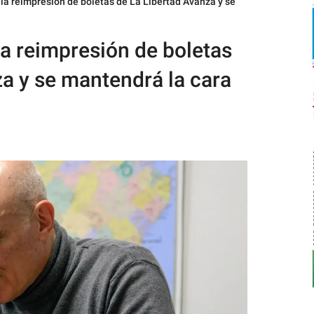
 la reimpresión de boletas de La Libertad Avanza y se
la reimpresión de boletas
a y se mantendrá la cara