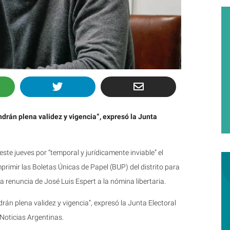
rán plena validez y vigencia”, expresó la Junta
te jueves por “temporal y jurídicamente inviable” el
primir las Boletas Únicas de Papel (BUP) del distrito para
a renuncia de José Luis Espert a la nómina libertaria.
n plena validez y vigencia”, expresó la Junta Electoral
 Noticias Argentinas.