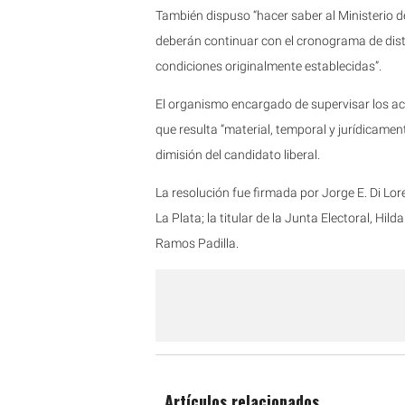
También dispuso “hacer saber al Ministerio del
deberán continuar con el cronograma de distri
condiciones originalmente establecidas”.
El organismo encargado de supervisar los act
que resulta “material, temporal y jurídicamente
dimisión del candidato liberal.
La resolución fue firmada por Jorge E. Di Lo
La Plata; la titular de la Junta Electoral, Hil
Ramos Padilla.
Artículos relacionados