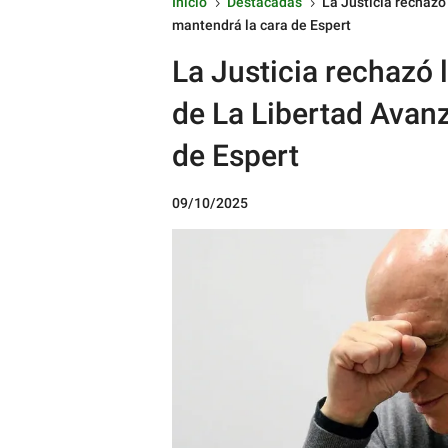
Inicio
Destacadas
La Justicia rechazó
5
5
mantendrá la cara de Espert
La Justicia rechazó 
de La Libertad Avanz
de Espert
09/10/2025