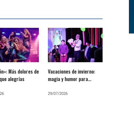
n»: Más dolores de
Vacaciones de invierno:
que alegrías
magia y humor para
compartir en familia
26
29/07/2026