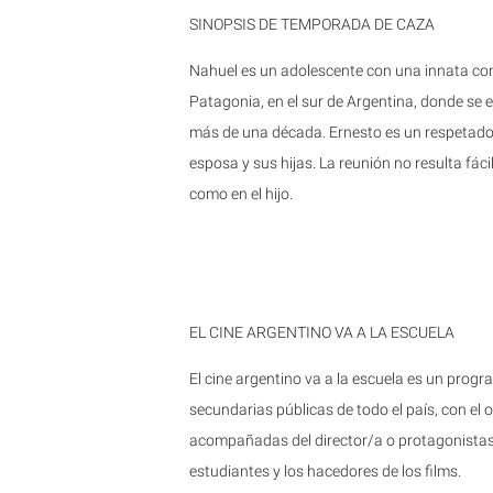
SINOPSIS DE TEMPORADA DE CAZA
Nahuel es un adolescente con una innata cond
Patagonia, en el sur de Argentina, donde se e
más de una década. Ernesto es un respetado
esposa y sus hijas. La reunión no resulta fácil
como en el hijo.
EL CINE ARGENTINO VA A LA ESCUELA
El cine argentino va a la escuela es un prog
secundarias públicas de todo el país, con el 
acompañadas del director/a o protagonistas d
estudiantes y los hacedores de los films.