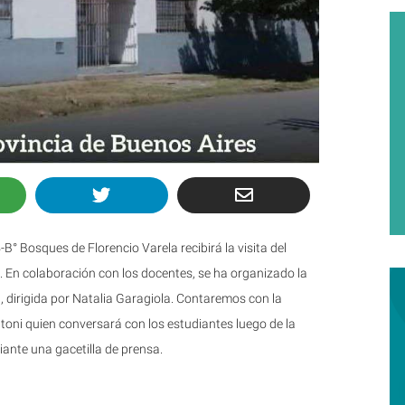
-B° Bosques de Florencio Varela recibirá la visita del
. En colaboración con los docentes, se ha organizado la
 dirigida por Natalia Garagiola. Contaremos con la
toni quien conversará con los estudiantes luego de la
ante una gacetilla de prensa.