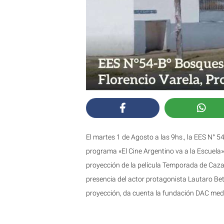
El martes 1 de Agosto a las 9hs., la EES N° 54
programa «El Cine Argentino va a la Escuela»
proyección de la película Temporada de Caza,
presencia del actor protagonista Lautaro Bet
proyección, da cuenta la fundación DAC medi