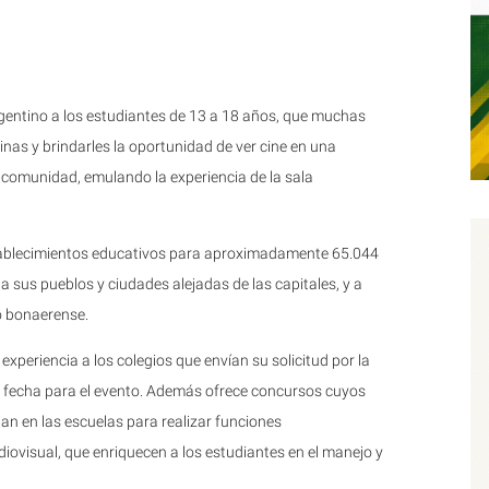
argentino a los estudiantes de 13 a 18 años, que muchas
inas y brindarles la oportunidad de ver cine en una
 comunidad, emulando la experiencia de la sala
tablecimientos educativos para aproximadamente 65.044
 a sus pueblos y ciudades alejadas de las capitales, y a
o bonaerense.
 experiencia a los colegios que envían su solicitud por la
a fecha para el evento. Además ofrece concursos cuyos
n en las escuelas para realizar funciones
diovisual, que enriquecen a los estudiantes en el manejo y