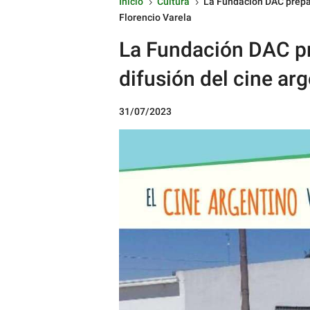
Inicio
Cultura
La Fundación DAC prepar
5
5
Florencio Varela
La Fundación DAC pr
difusión del cine ar
31/07/2023