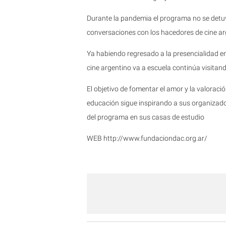
Durante la pandemia el programa no se detuv
conversaciones con los hacedores de cine ar
Ya habiendo regresado a la presencialidad e
cine argentino va a escuela continúa visitan
El objetivo de fomentar el amor y la valoraci
educación sigue inspirando a sus organizado
del programa en sus casas de estudio
WEB http://www.fundaciondac.org.ar/