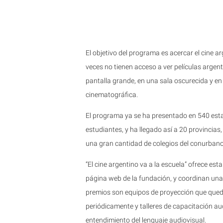
El objetivo del programa es acercar el cine 
veces no tienen acceso a ver películas argent
pantalla grande, en una sala oscurecida y en
cinematográfica.
El programa ya se ha presentado en 540 es
estudiantes, y ha llegado así a 20 provincias,
una gran cantidad de colegios del conurban
“El cine argentino va a la escuela” ofrece esta
página web de la fundación, y coordinan un
premios son equipos de proyección que queda
periódicamente y talleres de capacitación au
entendimiento del lenguaje audiovisual.