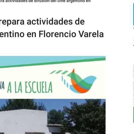
a actividades de difusión del cine argentino en
epara actividades de
gentino en Florencio Varela