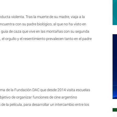
ucta violenta. Tras la muerte de su madre, viaja a la
ncuentra con su padre biológico, al que no ha visto en
 guía de caza que vive en las montañas con su segunda
, el orgullo y el resentimiento prevalecen tanto en el padre
rama de la Fundación DAC que desde 2014 visita escuelas
objetivo de organizar funciones de cine argentino
e la película, para desarrollar un intercambio entre los