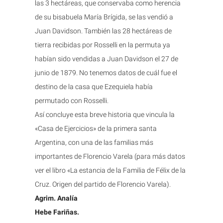
las 3 hectáreas, que conservaba como herencia
de su bisabuela María Brígida, se las vendió a
Juan Davidson. También las 28 hectáreas de
tierra recibidas por Rosselli en la permuta ya
habían sido vendidas a Juan Davidson el 27 de
junio de 1879. No tenemos datos de cuál fue el
destino de la casa que Ezequiela había
permutado con Rosselli.
Así concluye esta breve historia que vincula la
«Casa de Ejercicios» de la primera santa
Argentina, con una de las familias más
importantes de Florencio Varela (para más datos
ver el libro «La estancia de la Familia de Félix de la
Cruz. Origen del partido de Florencio Varela).
Agrim. Analía
Hebe Fariñas.