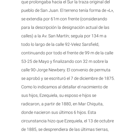
que prolongaba hacia el Sur la traza original del
pueblo de San Juan. El terreno tenía forma de «L»,
se extendía por 61m con frente (considerando
para la descripción la designación actual de las
calles) a la Av. San Martín; seguía por 134 m a
todo lo largo de la calle 92-Velez Sarsfield,
continuando por todo el frente de 99 m de la calle
53-25 de Mayo y finalizando con 32 m sobre la
calle 90-Jorge Newbery. El convenio de permuta
se aprobó y se escrituró el 7 de diciembre de 1875.
Como lo indicamos al detallar el nacimiento de
sus hijos, Ezequiela, su esposo e hijos se
radicaron, a partir de 1880, en Mar Chiquita,
donde nacieron sus últimos 6 hijos. Esta
circunstancia hizo que Ezequiela, el 13 de octubre
de 1885, se desprendiera de las últimas tierras,