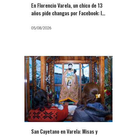
En Florencio Varela, un chico de 13
años pide changas por Facebook: la
otra cara del ajuste
05/08/2026
San Cayetano en Varela: Misas y