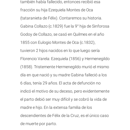
también había fallecido, entonces recibió esa
fracción su hija Ezequiela Montes de Oca
(tataranieta de Félix). Contaremos su historia.
Gabina Collazo (c.1829) fue la 9° hija de Sinforosa
Godoy de Collazo, se casó en Quilmes en el año
1855 con Eulogio Montes de Oca (c.1832),
tuvieron 2 hijos nacidos en lo que luego sería
Florencio Varela: Ezequiela (1856) y Hermenegildo
(1858). Tristemente Hermenegildo murió el mismo
día en que nació y su madre Gabina falleció a los
6 días, tenía 29 años. El acta de defunción no
indicó el motivo de su deceso, pero evidentemente
el parto debió ser muy difícil y se cobró la vida de
madre e hijo. En la extensa familia de los
descendientes de Félix de la Cruz, es el único caso
de muerte por parto.