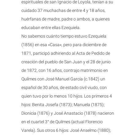
espirituales de san Ignacio de Loyola, tenían a su
cuidado 37 muchachas de entre 4 y 18 años,
huérfanas de madre, padre o ambos, a quienes
educaban entre ellas Ezequiela.
No sabemos cuánto tiempo estuvo Ezequiela
(1856) en esa «Casa», pero para diciembre de
1871, participó adhiriendo al Acta de Pedido de
creación del pueblo de San Juan y el 28 de junio
de 1872, con 16 años, contrajo matrimonio en
Quilmes con José Manuel García (c.1842) un
español de 30 años, de estado civil viudo, con
quien tuvo por lo menos 10 hijos. Los primeros 4
hijos: Benita Josefa (1873); Manuela (1875);
Dionicia (1876) y José Anastacio (1878) nacieron
en el cuartel 3° de Quilmes (actual Florencio
Varela). Sus otros 6 hijos: José Anselmo (1880);