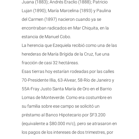
Juana (1883); Andrés Eraclio (1888); Patricio
Lujan (1890); María Marcelina (1893) y Paulina
del Carmen (1897) nacieron cuando ya se
encontraban radicados en Mar Chiquita, en la
estancia de Manuel Cobo.
La herencia que Ezequiela recibió como una de las
herederas de María Brígida de la Cruz, fue una
fracción de casi 32 hectáreas.
Esas tierras hoy estarían rodeadas por las calles
70-Presidente Illia, 63-Alvear, 58-Río de Janeiro y
55A-Fray Justo Santa María de Oro en el Barrio
Lomas de Monteverde. Como era costumbre en
su familia sobre ese campo se solicitó un
préstamo al Banco Hipotecario por $F3.200
(equivalente a $80.000 m/c), pero se atrasaron en
los pagos de los intereses de dos trimestres, por