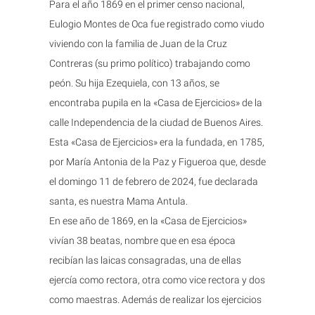
Para el año 1869 en el primer censo nacional,
Eulogio Montes de Oca fue registrado como viudo
viviendo con la familia de Juan de la Cruz
Contreras (su primo político) trabajando como
peón. Su hija Ezequiela, con 13 años, se
encontraba pupila en la «Casa de Ejercicios» de la
calle Independencia de la ciudad de Buenos Aires.
Esta «Casa de Ejercicios» era la fundada, en 1785,
por María Antonia de la Paz y Figueroa que, desde
el domingo 11 de febrero de 2024, fue declarada
santa, es nuestra Mama Antula.
En ese año de 1869, en la «Casa de Ejercicios»
vivían 38 beatas, nombre que en esa época
recibían las laicas consagradas, una de ellas
ejercía como rectora, otra como vice rectora y dos
como maestras. Además de realizar los ejercicios